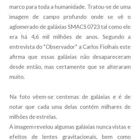
marco para toda a humanidade. Tratou-se de uma
imagem de campo profundo onde se vê o
aglomerado de galáxias SMACS 0723 tal como ele
era há 4,6 mil milhões de anos. Segundo a
entrevista do “Observador” a Carlos Fiolhais este
afirma que essas galáxias não desapareceram
desde então, mas certamente que se alteraram
muito.
Na foto vêem-se centenas de galáxias e é de
notar que cada uma delas contém milhares de
milhões de estrelas.
A imagem revelou algumas galáxias nunca vistas e
efeitos de lentes gravitacionais, bem como