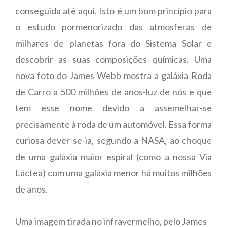
conseguida até aqui. Isto é um bom princípio para
o estudo pormenorizado das atmosferas de
milhares de planetas fora do Sistema Solar e
descobrir as suas composições químicas.
Uma
nova foto do James Webb mostra a galáxia Roda
de Carro a 500 milhões de anos-luz de nós e que
tem esse nome devido a assemelhar-se
precisamente à roda de um automóvel. Essa forma
curiosa dever-se-ia, segundo a NASA, ao choque
de uma galáxia maior espiral (como a nossa Via
Láctea) com uma galáxia menor há muitos milhões
de anos.
Uma imagem tirada no infravermelho, pelo James