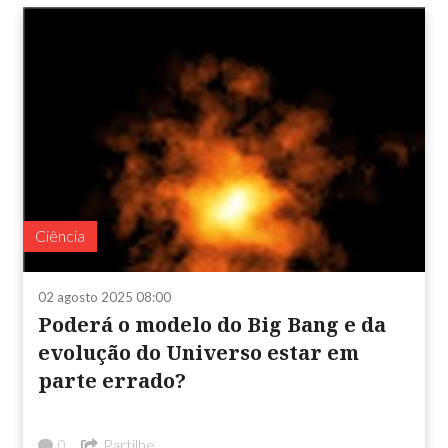
Ciência
02 agosto 2025 08:00
Poderá o modelo do Big Bang e da
evolução do Universo estar em
parte errado?
Partilhe
0