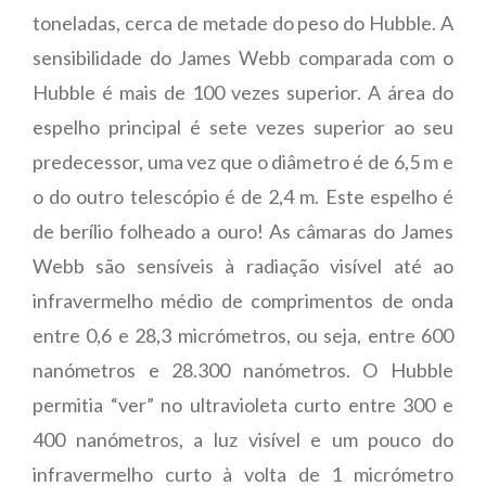
toneladas, cerca de metade do peso do Hubble.
A
sensibilidade do James Webb comparada com o
Hubble é mais de 100 vezes superior. A área do
espelho principal é sete vezes superior ao seu
predecessor, uma vez que o diâmetro é de 6,5 m e
o do outro telescópio é de 2,4 m. Este espelho é
de berílio folheado a ouro!
As câmaras do James
Webb são sensíveis à radiação visível até ao
infravermelho médio de comprimentos de onda
entre 0,6 e 28,3 micrómetros, ou seja, entre 600
nanómetros e 28.300 nanómetros. O Hubble
permitia “ver” no ultravioleta curto entre 300 e
400 nanómetros, a luz visível e um pouco do
infravermelho curto à volta de 1 micrómetro