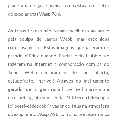
planetária de gás e poeira como esta e o espetro
do exoplanetas Wasp 76 b.
As fotos tiradas não foram escolhidas ao acaso
pela equipa de James Webb, mas escolhidas
criteriosamente.
Estas imagens que já eram de
grande nitidez quando tiradas pelo Hubble, ao
fazerem na Internet a comparação com as do
James Webb deixaram-me de boca aberta,
estupefacto. Incrível!
Através do instrumento
gerador de imagens no infravermelho próximo e
do espetrógrafo sem fendas NIRISS do telescópio
foi possível descobrir vapor de água na atmosfera
do exoplaneta Wasp 76 b com uma precisão nunca