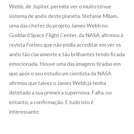
Webb, de Júpiter, permite ver o muito ténue
sistema de anéis deste planeta. Stefanie Milam,
uma das chefes do projeto James Webb no
Goddard Space Flight Center, da NASA, afirmou à
revista Forbes que não podia acreditar em ver os
anéis tão claramente e tão brilhantes tendo ficada
emocionada.
Houve uma das imagens tiradas em
que após o seu estudo um cientista da NASA
afirmou que talvez o James Webb já tenha
detetado a sua primeira supernova. Falta, no
entanto, a confirmação.
E tudo isto é
interessante.