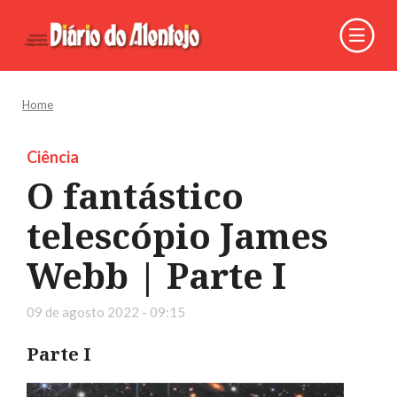
Home
Ciência
O fantástico
telescópio James
Webb | Parte I
09 de agosto 2022 - 09:15
Parte I