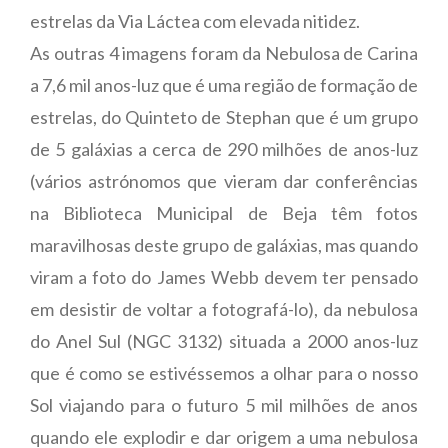
estrelas da Via Láctea com elevada nitidez.
As outras 4 imagens foram da Nebulosa de Carina
a 7,6 mil anos-luz que é uma região de formação de
estrelas, do Quinteto de Stephan que é um grupo
de 5 galáxias a cerca de 290 milhões de anos-luz
(vários astrónomos que vieram dar conferências
na Biblioteca Municipal de Beja têm fotos
maravilhosas deste grupo de galáxias, mas quando
viram a foto do James Webb devem ter pensado
em desistir de voltar a fotografá-lo), da nebulosa
do Anel Sul (NGC 3132) situada a 2000 anos-luz
que é como se estivéssemos a olhar para o nosso
Sol viajando para o futuro 5 mil milhões de anos
quando ele explodir e dar origem a uma nebulosa