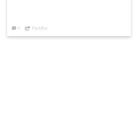
Partilhe
0