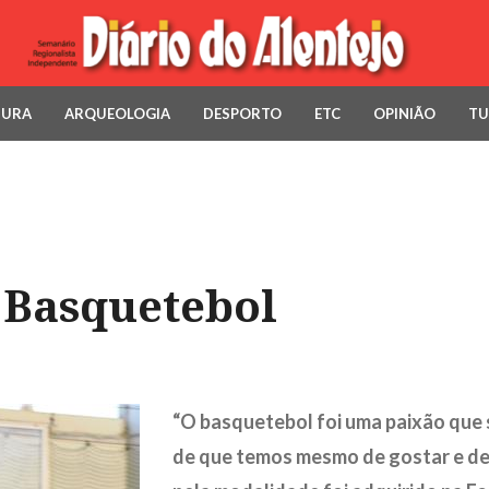
TURA
ARQUEOLOGIA
DESPORTO
ETC
OPINIÃO
TU
 Basquetebol
“O basquetebol foi uma paixão que 
de que temos mesmo de gostar e dep