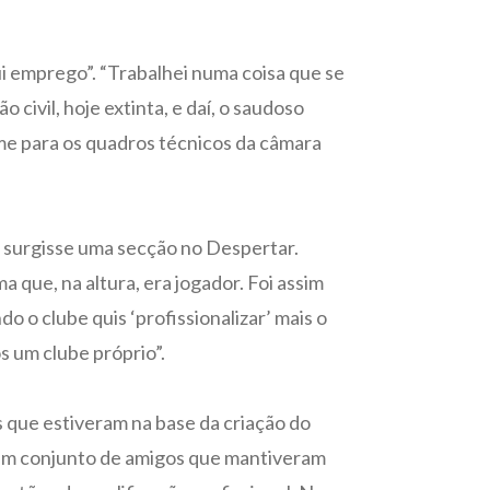
aqui emprego”. “Trabalhei numa coisa que se
ivil, hoje extinta, e daí, o saudoso
me para os quadros técnicos da câmara
ue surgisse uma secção no Despertar.
 que, na altura, era jogador. Foi assim
o clube quis ‘profissionalizar’ mais o
s um clube próprio”.
s que estiveram na base da criação do
a um conjunto de amigos que mantiveram