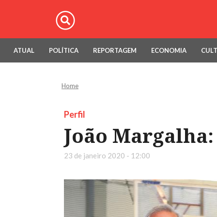
ATUAL
POLÍTICA
REPORTAGEM
ECONOMIA
CUL
Home
Perfil
João Margalha:
23 de janeiro 2020 - 12:00