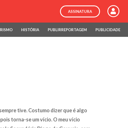
ASSINATURA
RISMO
HISTÓRIA
PUBLIRREPORTAGEM
PUBLICIDADE
sempre tive. Costumo dizer que é algo
ois torna-se um vício. O meu vício