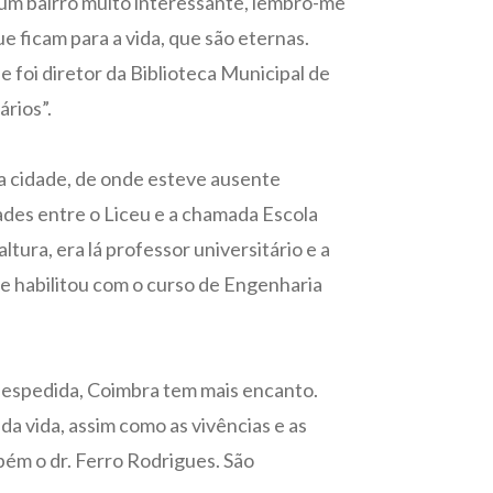
é um bairro muito interessante, lembro-me
ue ficam para a vida, que são eternas.
 foi diretor da Biblioteca Municipal de
ários”.
ua cidade, de onde esteve ausente
des entre o Liceu e a chamada Escola
ltura, era lá professor universitário e a
se habilitou com o curso de Engenharia
 despedida, Coimbra tem mais encanto.
da vida, assim como as vivências e as
bém o dr. Ferro Rodrigues. São