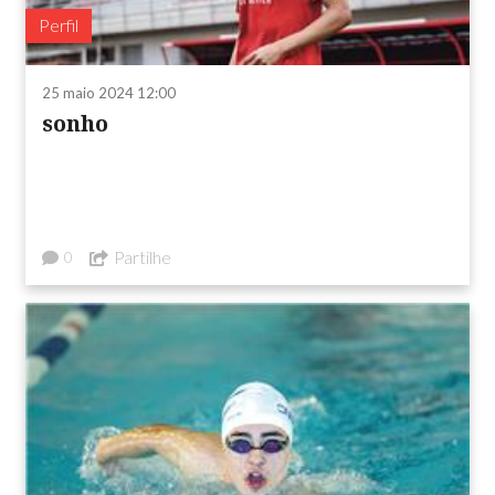
Perfil
25 maio 2024 12:00
sonho
Partilhe
0