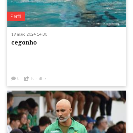
Perfil
19 maio 2024 14:00
cegonho
Partilhe
0