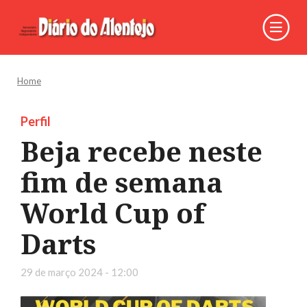
Home
Perfil
Beja recebe neste
fim de semana
World Cup of
Darts
29 de março 2024 - 12:00