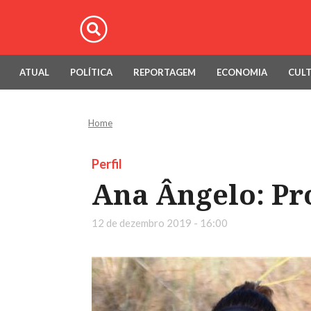
ATUAL
POLÍTICA
REPORTAGEM
ECONOMIA
CUL
Home
Perfil
Ana Ângelo: Pr
12 de dezembro 2019 - 16:00