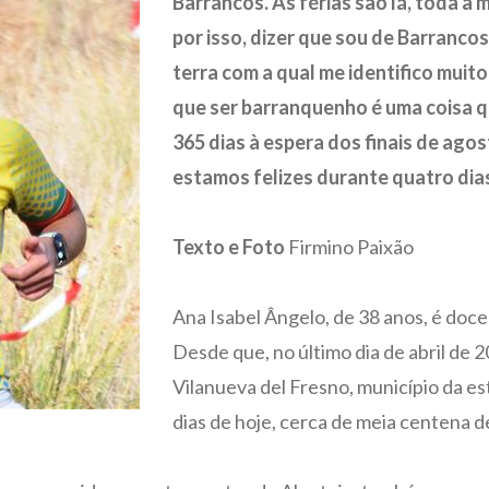
Barrancos. As férias são lá, toda a 
por isso, dizer que sou de Barranc
terra com a qual me identifico muito
que ser barranquenho é uma coisa q
365 dias à espera dos finais de ago
estamos felizes durante quatro dias
Texto e Foto
Firmino Paixão
Ana Isabel Ângelo, de 38 anos, é doce
Desde que, no último dia de abril de 20
Vilanueva del Fresno, município da es
dias de hoje, cerca de meia centena de