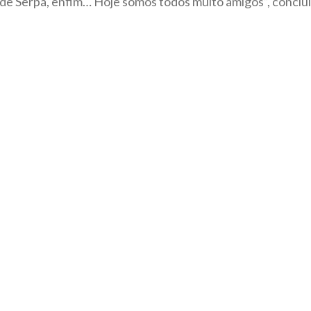
 de Serpa, enfim… Hoje somos todos muito amigos”, conclui