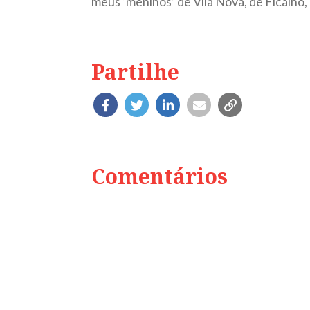
meus ‘meninos’ de Vila Nova, de Ficalho,
Partilhe
Comentários