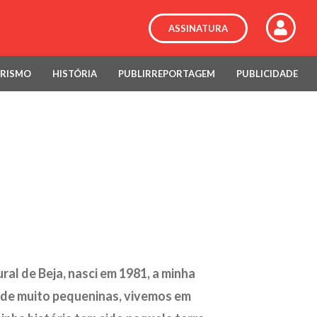
ASSINATURA
RISMO
HISTÓRIA
PUBLIRREPORTAGEM
PUBLICIDADE
ral de Beja, nasci em 1981, a minha
esde muito pequeninas, vivemos em