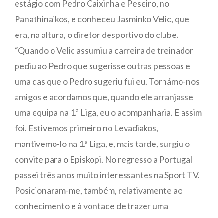
estágio com Pedro Caixinha e Peseiro, no
Panathinaikos, e conheceu Jasminko Velic, que
era, na altura, o diretor desportivo do clube.
“Quando o Velic assumiu a carreira de treinador
pediu ao Pedro que sugerisse outras pessoas e
uma das que o Pedro sugeriu fui eu. Tornámo-nos
amigos e acordamos que, quando ele arranjasse
uma equipa na 1.ª Liga, eu o acompanharia. E assim
foi. Estivemos primeiro no Levadiakos,
mantivemo-lo na 1.ª Liga, e, mais tarde, surgiu o
convite para o Episkopi. No regresso a Portugal
passei três anos muito interessantes na Sport TV.
Posicionaram-me, também, relativamente ao
conhecimento e à vontade de trazer uma