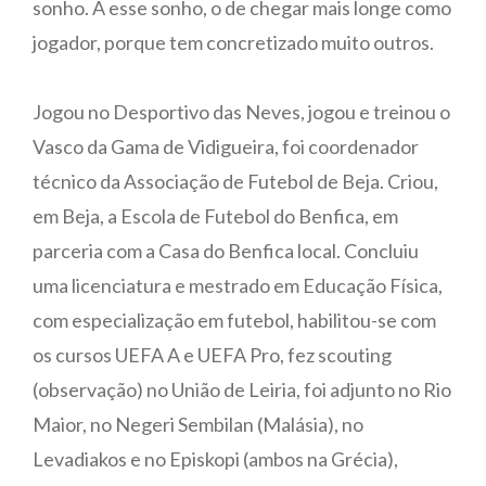
sonho. A esse sonho, o de chegar mais longe como
jogador, porque tem concretizado muito outros.
Jogou no Desportivo das Neves, jogou e treinou o
Vasco da Gama de Vidigueira, foi coordenador
técnico da Associação de Futebol de Beja. Criou,
em Beja, a Escola de Futebol do Benfica, em
parceria com a Casa do Benfica local. Concluiu
uma licenciatura e mestrado em Educação Física,
com especialização em futebol, habilitou-se com
os cursos UEFA A e UEFA Pro, fez scouting
(observação) no União de Leiria, foi adjunto no Rio
Maior, no Negeri Sembilan (Malásia), no
Levadiakos e no Episkopi (ambos na Grécia),