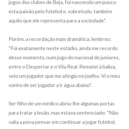
jogos dos clubes de Beja, foi nascendo um pouco
esta paixão pelo futebol e, sobretudo, também
aquilo que ele representa para a sociedade”.
Porém, a recordação mais dramática, lembrou:
“Foi exatamente neste estádio, ainda me recordo
desse momento, num jogo do nacional de juniores,
entre o Despertar e o Vila Real. Rematei à baliza,
veio um jogador que me atingiu no joelho. Vi o meu
sonho de ser jogador a ir água abaixo”.
Ser filho de um médico abriu-lhe algumas portas
para tratar a lesão, mas estava sentenciado: “Não
valia a pena pensar em continuar a jogar futebol,