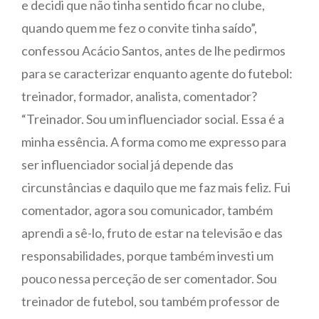
e decidi que não tinha sentido ficar no clube,
quando quem me fez o convite tinha saído”,
confessou Acácio Santos, antes de lhe pedirmos
para se caracterizar enquanto agente do futebol:
treinador, formador, analista, comentador?
“Treinador. Sou um influenciador social. Essa é a
minha essência. A forma como me expresso para
ser influenciador social já depende das
circunstâncias e daquilo que me faz mais feliz. Fui
comentador, agora sou comunicador, também
aprendi a sê-lo, fruto de estar na televisão e das
responsabilidades, porque também investi um
pouco nessa perceção de ser comentador. Sou
treinador de futebol, sou também professor de