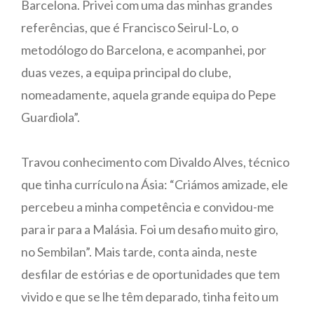
Barcelona. Privei com uma das minhas grandes
referências, que é Francisco Seirul-Lo, o
metodólogo do Barcelona, e acompanhei, por
duas vezes, a equipa principal do clube,
nomeadamente, aquela grande equipa do Pepe
Guardiola”.
Travou conhecimento com Divaldo Alves, técnico
que tinha currículo na Ásia: “Criámos amizade, ele
percebeu a minha competência e convidou-me
para ir para a Malásia. Foi um desafio muito giro,
no Sembilan”. Mais tarde, conta ainda, neste
desfilar de estórias e de oportunidades que tem
vivido e que se lhe têm deparado, tinha feito um