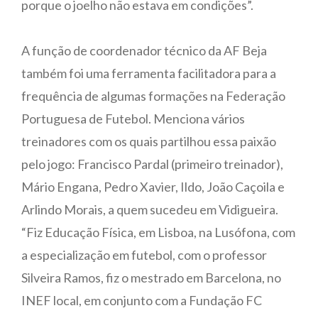
porque o joelho não estava em condições”.
A função de coordenador técnico da AF Beja
também foi uma ferramenta facilitadora para a
frequência de algumas formações na Federação
Portuguesa de Futebol. Menciona vários
treinadores com os quais partilhou essa paixão
pelo jogo: Francisco Pardal (primeiro treinador),
Mário Engana, Pedro Xavier, Ildo, João Caçoila e
Arlindo Morais, a quem sucedeu em Vidigueira.
“Fiz Educação Física, em Lisboa, na Lusófona, com
a especialização em futebol, com o professor
Silveira Ramos, fiz o mestrado em Barcelona, no
INEF local, em conjunto com a Fundação FC