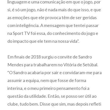
linguagem e uma comunicação em que o jogo, por
si, é só um jogo, não é nada mais do que isso, e que
as emoções que ele provoca têm de ser geridas
com inteligência. A mensagem que tentei passar
na Sport TV foi essa, do conhecimento do jogo e
do impacto que ele tem na nossa vida”.
Em finais de 2018 surgiu o convite de Sandro
Mendes para trabalharem no Vitória de Setúbal.
“O Sandro acabaria por sair e convidaram-me para
assumir a equipa, nem que fosse de forma
interina, e o meu primeiro pensamento foi a
questão da utilidade. Então, se posso ser útil ao
clube, tudo bem. Disse que sim, mas depois refleti