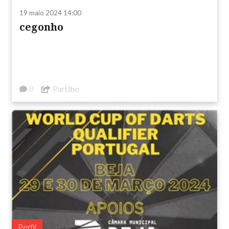
19 maio 2024 14:00
cegonho
Partilhe
0
Perfil