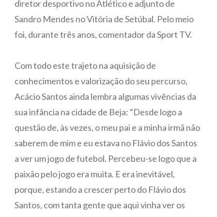
diretor desportivo no Atlético e adjunto de
Sandro Mendes no Vitória de Setúbal. Pelo meio
foi, durante três anos, comentador da Sport TV.
Com todo este trajeto na aquisição de
conhecimentos e valorização do seu percurso,
Acácio Santos ainda lembra algumas vivências da
sua infância na cidade de Beja: “Desde logo a
questão de, às vezes, o meu pai e a minha irmã não
saberem de mim e eu estava no Flávio dos Santos
a ver um jogo de futebol. Percebeu-se logo que a
paixão pelo jogo era muita. E era inevitável,
porque, estando a crescer perto do Flávio dos
Santos, com tanta gente que aqui vinha ver os