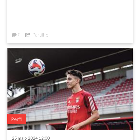
Partilhe
0
Perfil
25 maio 2024 12:00