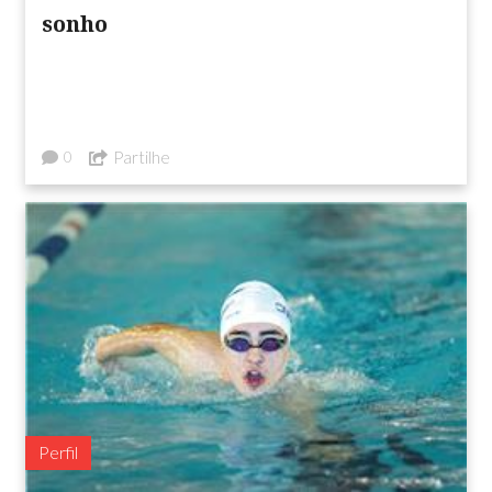
sonho
Partilhe
0
Perfil