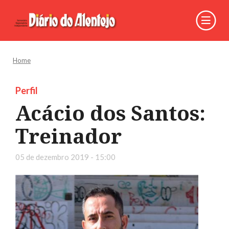
Home
Perfil
Acácio dos Santos:
Treinador
05 de dezembro 2019 - 15:00