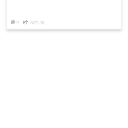
Partilhe
0