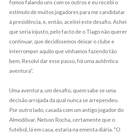
fomos falando uns com os outros e eu recebi o
estímulo de muitos jogadores para me candidatar
à presidência, e, então, aceitei este desafio. Achei
que seria injusto, pelo facto de o Tiago não querer
continuar, que decidíssemos deixar o clube e
interromper aquilo que vínhamos fazendo tão
bem. Resolvi dar esse passo, foi uma autêntica
aventura”.
Uma aventura, um desafio, quem sabe se uma
decisão arrojada da qual nunca se arrependeu.
Por outro lado, casada com um antigo jogador do
Almodôvar, Nelson Rocha, certamente que o
futebol, lá em casa, estaria na ementa diária. “O