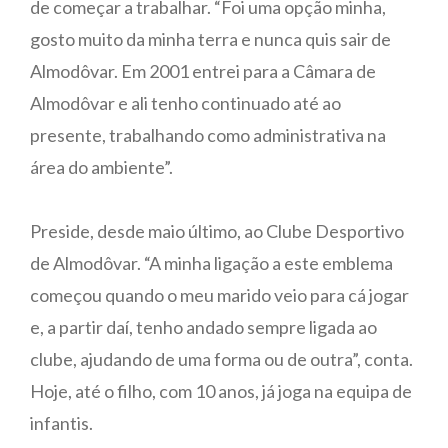
de começar a trabalhar. “Foi uma opção minha,
gosto muito da minha terra e nunca quis sair de
Almodôvar. Em 2001 entrei para a Câmara de
Almodôvar e ali tenho continuado até ao
presente, trabalhando como administrativa na
área do ambiente”.
Preside, desde maio último, ao Clube Desportivo
de Almodôvar. “A minha ligação a este emblema
começou quando o meu marido veio para cá jogar
e, a partir daí, tenho andado sempre ligada ao
clube, ajudando de uma forma ou de outra”, conta.
Hoje, até o filho, com 10 anos, já joga na equipa de
infantis.