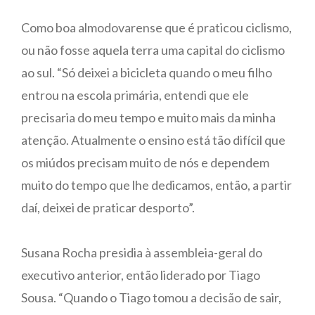
Como boa almodovarense que é praticou ciclismo,
ou não fosse aquela terra uma capital do ciclismo
ao sul. “Só deixei a bicicleta quando o meu filho
entrou na escola primária, entendi que ele
precisaria do meu tempo e muito mais da minha
atenção. Atualmente o ensino está tão difícil que
os miúdos precisam muito de nós e dependem
muito do tempo que lhe dedicamos, então, a partir
daí, deixei de praticar desporto”.
Susana Rocha presidia à assembleia-geral do
executivo anterior, então liderado por Tiago
Sousa. “Quando o Tiago tomou a decisão de sair,