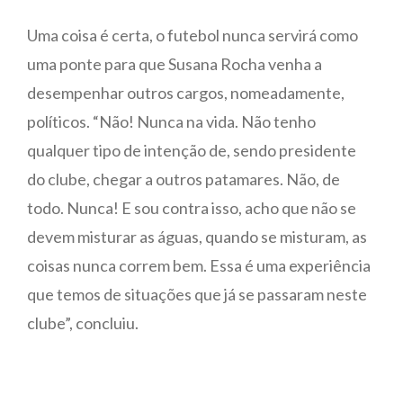
Uma coisa é certa, o futebol nunca servirá como
uma ponte para que Susana Rocha venha a
desempenhar outros cargos, nomeadamente,
políticos. “Não! Nunca na vida. Não tenho
qualquer tipo de intenção de, sendo presidente
do clube, chegar a outros patamares. Não, de
todo. Nunca! E sou contra isso, acho que não se
devem misturar as águas, quando se misturam, as
coisas nunca correm bem. Essa é uma experiência
que temos de situações que já se passaram neste
clube”, concluiu.