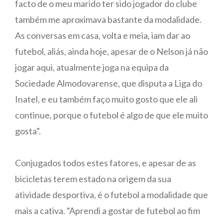
facto de o meu marido ter sido jogador do clube
também me aproximava bastante da modalidade.
As conversas em casa, volta e meia, iam dar ao
futebol, aliás, ainda hoje, apesar de o Nelson já não
jogar aqui, atualmente joga na equipa da
Sociedade Almodovarense, que disputa a Liga do
Inatel, e eu também faço muito gosto que ele ali
continue, porque o futebol é algo de que ele muito
gosta”.
Conjugados todos estes fatores, e apesar de as
bicicletas terem estado na origem da sua
atividade desportiva, é o futebol a modalidade que
mais a cativa. “Aprendi a gostar de futebol ao fim