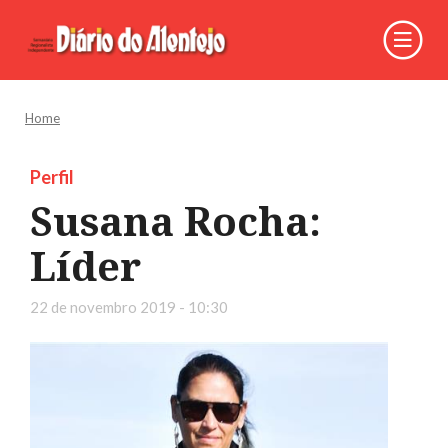
Home
Perfil
Susana Rocha:
Líder
22 de novembro 2019 - 10:30