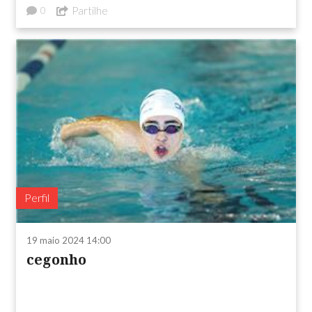
Partilhe
0
Perfil
19 maio 2024 14:00
cegonho