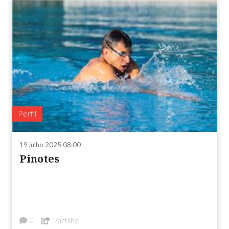
Perfil
19 julho 2025 08:00
Pinotes
Partilhe
0