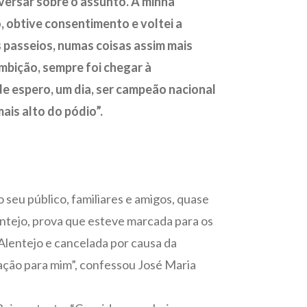
versar sobre o assunto. A minha
o, obtive consentimento e voltei a
passeios, numas coisas assim mais
ambição, sempre foi chegar à
 espero, um dia, ser campeão nacional
mais alto do pódio”.
 o seu público, familiares e amigos, quase
ntejo, prova que esteve marcada para os
Alentejo e cancelada por causa da
ação para mim”, confessou José Maria