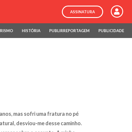
ASSINATURA
RISMO
HISTÓRIA
PUBLIRREPORTAGEM
PUBLICIDADE
anos, mas sofri uma fratura no pé
atural, desviou-me desse caminho.