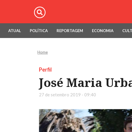
ATUAL
POLÍTICA
REPORTAGEM
ECONOMIA
CUL
Home
Perfil
José Maria Urba
27 de setembro 2019 - 09:40