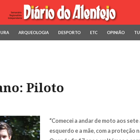
TURA
ARQUEOLOGIA
DESPORTO
ETC
OPINIÃO
TU
no: Piloto
“Comecei a andar de moto aos sete 
esquerdo e a mãe, com a proteção n