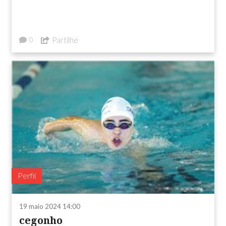
Partilhe
0
Perfil
19 maio 2024 14:00
cegonho