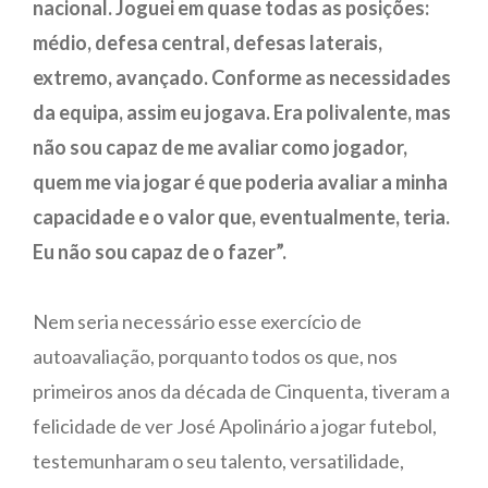
nacional. Joguei em quase todas as posições:
médio, defesa central, defesas laterais,
extremo, avançado. Conforme as necessidades
da equipa, assim eu jogava. Era polivalente, mas
não sou capaz de me avaliar como jogador,
quem me via jogar é que poderia avaliar a minha
capacidade e o valor que, eventualmente, teria.
Eu não sou capaz de o fazer”.
Nem seria necessário esse exercício de
autoavaliação, porquanto todos os que, nos
primeiros anos da década de Cinquenta, tiveram a
felicidade de ver José Apolinário a jogar futebol,
testemunharam o seu talento, versatilidade,