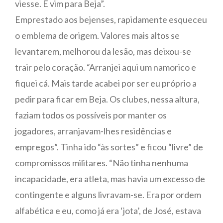
viesse. E vim para Beja”.
Emprestado aos bejenses, rapidamente esqueceu
o emblema de origem. Valores mais altos se
levantarem, melhorou da lesão, mas deixou-se
trair pelo coração. “Arranjei aqui um namorico e
fiquei cá. Mais tarde acabei por ser eu próprio a
pedir para ficar em Beja. Os clubes, nessa altura,
faziam todos os possíveis por manter os
jogadores, arranjavam-lhes residências e
empregos”. Tinha ido “às sortes” e ficou “livre” de
compromissos militares. “Não tinha nenhuma
incapacidade, era atleta, mas havia um excesso de
contingente e alguns livravam-se. Era por ordem
alfabética e eu, como já era ‘jota’, de José, estava