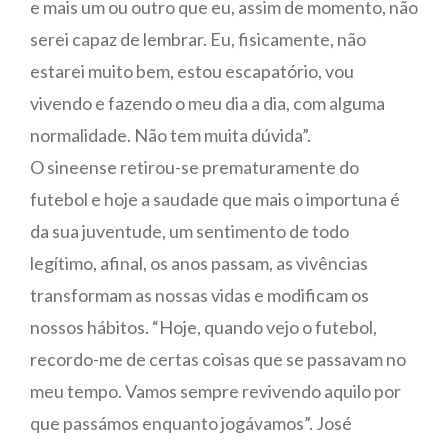
e mais um ou outro que eu, assim de momento, não
serei capaz de lembrar. Eu, fisicamente, não
estarei muito bem, estou escapatório, vou
vivendo e fazendo o meu dia a dia, com alguma
normalidade. Não tem muita dúvida”.
O sineense retirou-se prematuramente do
futebol e hoje a saudade que mais o importuna é
da sua juventude, um sentimento de todo
legítimo, afinal, os anos passam, as vivências
transformam as nossas vidas e modificam os
nossos hábitos. “Hoje, quando vejo o futebol,
recordo-me de certas coisas que se passavam no
meu tempo. Vamos sempre revivendo aquilo por
que passámos enquanto jogávamos”. José