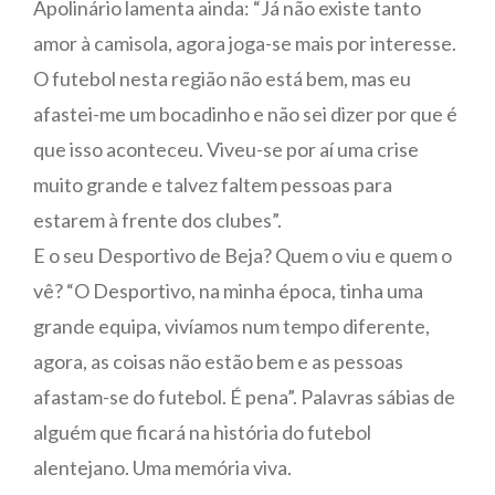
Apolinário lamenta ainda: “Já não existe tanto
amor à camisola, agora joga-se mais por interesse.
O futebol nesta região não está bem, mas eu
afastei-me um bocadinho e não sei dizer por que é
que isso aconteceu. Viveu-se por aí uma crise
muito grande e talvez faltem pessoas para
estarem à frente dos clubes”.
E o seu Desportivo de Beja? Quem o viu e quem o
vê? “O Desportivo, na minha época, tinha uma
grande equipa, vivíamos num tempo diferente,
agora, as coisas não estão bem e as pessoas
afastam-se do futebol. É pena”. Palavras sábias de
alguém que ficará na história do futebol
alentejano. Uma memória viva.