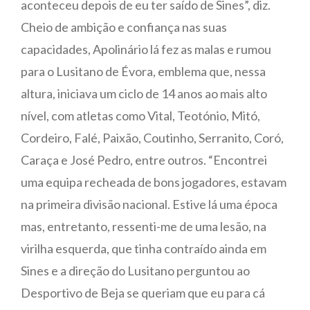
aconteceu depois de eu ter saído de Sines”, diz.
Cheio de ambição e confiança nas suas
capacidades, Apolinário lá fez as malas e rumou
para o Lusitano de Évora, emblema que, nessa
altura, iniciava um ciclo de 14 anos ao mais alto
nível, com atletas como Vital, Teotónio, Mitó,
Cordeiro, Falé, Paixão, Coutinho, Serranito, Coró,
Caraça e José Pedro, entre outros. “Encontrei
uma equipa recheada de bons jogadores, estavam
na primeira divisão nacional. Estive lá uma época
mas, entretanto, ressenti-me de uma lesão, na
virilha esquerda, que tinha contraído ainda em
Sines e a direção do Lusitano perguntou ao
Desportivo de Beja se queriam que eu para cá