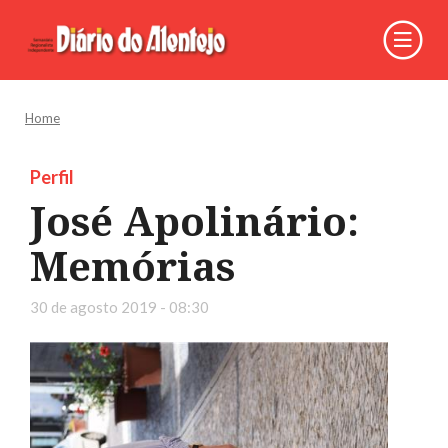
Home
Perfil
José Apolinário:
Memórias
30 de agosto 2019 - 08:30