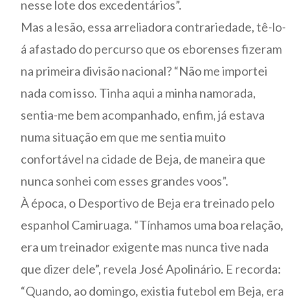
nesse lote dos excedentários”.
Mas a lesão, essa arreliadora contrariedade, tê-lo-
á afastado do percurso que os eborenses fizeram
na primeira divisão nacional? “Não me importei
nada com isso. Tinha aqui a minha namorada,
sentia-me bem acompanhado, enfim, já estava
numa situação em que me sentia muito
confortável na cidade de Beja, de maneira que
nunca sonhei com esses grandes voos”.
À época, o Desportivo de Beja era treinado pelo
espanhol Camiruaga. “Tínhamos uma boa relação,
era um treinador exigente mas nunca tive nada
que dizer dele”, revela José Apolinário. E recorda:
“Quando, ao domingo, existia futebol em Beja, era