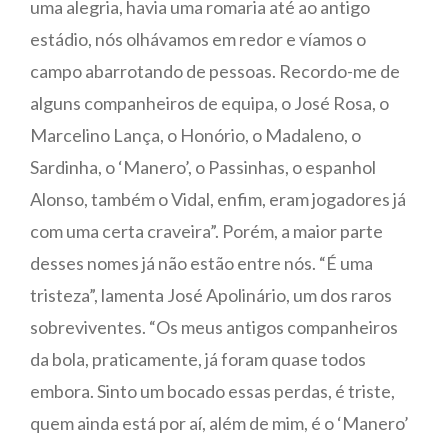
uma alegria, havia uma romaria até ao antigo
estádio, nós olhávamos em redor e víamos o
campo abarrotando de pessoas. Recordo-me de
alguns companheiros de equipa, o José Rosa, o
Marcelino Lança, o Honório, o Madaleno, o
Sardinha, o ‘Manero’, o Passinhas, o espanhol
Alonso, também o Vidal, enfim, eram jogadores já
com uma certa craveira”. Porém, a maior parte
desses nomes já não estão entre nós. “É uma
tristeza”, lamenta José Apolinário, um dos raros
sobreviventes. “Os meus antigos companheiros
da bola, praticamente, já foram quase todos
embora. Sinto um bocado essas perdas, é triste,
quem ainda está por aí, além de mim, é o ‘Manero’