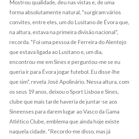
Mostrou qualidade, deu nas vistas e, de uma
forma absolutamente natural, “surgiram vários
convites, entre eles, um do Lusitano de Évora que,
na altura, estava na primeira divisão nacional”,
recorda. “Foi uma pessoa de Ferreira do Alentejo
que estava ligada ao Lusitano e, um dia,
encontrou-me em Sines e perguntou-me se eu
queria ir para Évora jogar futebol. Eu disse-lhe
que sim”, revela José Apolinário. Nessa altura, com
os seus 19 anos, deixou o Sport Lisboa e Sines,
clube que mais tarde haveria de juntar-se aos
Sineenses para darem lugar ao Vasco da Gama
Atlético Clube, emblema que ainda hoje existe
naquela cidade. “Recordo-me disso, mas já