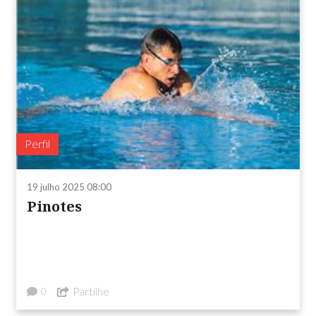
Perfil
19 julho 2025 08:00
Pinotes
Partilhe
0