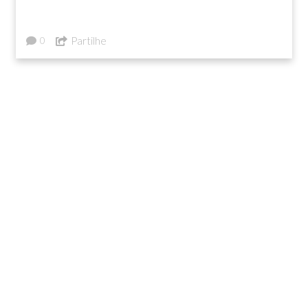
Partilhe
0