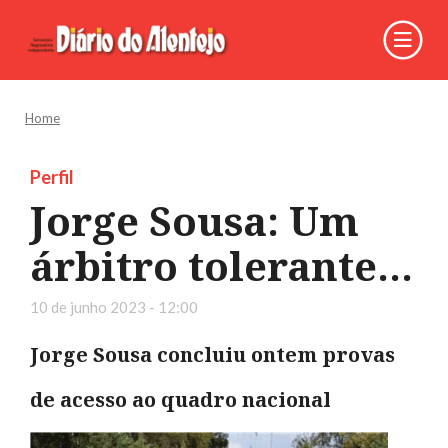
Home
Perfil
Jorge Sousa: Um
árbitro tolerante...
10 de junho 2023 - 12:00
Jorge Sousa concluiu ontem provas
de acesso ao quadro nacional