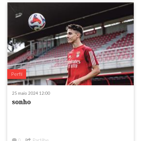
Perfil
25 maio 2024 12:00
sonho
Partilhe
0