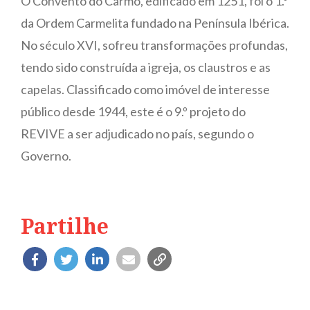
O Convento do Carmo, edificado em 1251, foi o 1.º
da Ordem Carmelita fundado na Península Ibérica.
No século XVI, sofreu transformações profundas,
tendo sido construída a igreja, os claustros e as
capelas. Classificado como imóvel de interesse
público desde 1944, este é o 9.º projeto do
REVIVE a ser adjudicado no país, segundo o
Governo.
Partilhe