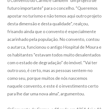
o Convento do Carmo é também “um projeto de
futuro importante” para o concelho. “Queremos
apostar no turismo e não temos aqui outro projeto
desta dimensão e desta qualidade”, realçou,
frisando ainda que o convento é especialmente
acarinhado pela população. No convento, contou
o autarca, funcionou o antigo Hospital de Moura e
os habitantes “estavam todos muito desalentados
com o estado de degradação” do imóvel. “Vai ter
outro uso, é certo, mas as pessoas sentem-no
como seu, porque muitos de nós nascemos
naquele convento, e este é o investimento certo
para lhe dar uma nova alma”, argumentou.