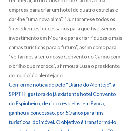
recuperação do Convento do Carmo a uma
empresa para criar um hotel de quatro estrelas e
dar-lhe “uma nova alma”. “Juntaram-se todos os
‘ingredientes’ necessários para que tivéssemos
investimento em Moura e para criar riqueza e mais
camas turísticas para o futuro”, assim como para
“voltarmos a ter o nosso Convento do Carmo com
o brilho que merece”, afirmou à Lusa o presidente
do município alentejano.
Conforme noticiado pelo "Diário do Alentejo", a
SPPTH, gestora do já existente hotel Convento
do Espinheiro, de cinco estrelas, em Évora,
ganhou a concessão, por 50 anos para fins
turísticos, do imóvel. O objetivo é transformá-lo