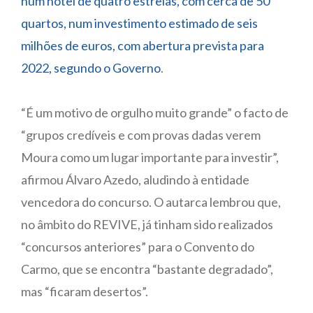
num hotel de quatro estrelas, com cerca de 50
quartos, num investimento estimado de seis
milhões de euros, com abertura prevista para
2022, segundo o Governo
.
“É um motivo de orgulho muito grande” o facto de
“grupos credíveis e com provas dadas verem
Moura como um lugar importante para investir”,
afirmou Álvaro Azedo, aludindo à entidade
vencedora do concurso. O autarca lembrou que,
no âmbito do REVIVE, já tinham sido realizados
“concursos anteriores” para o Convento do
Carmo, que se encontra “bastante degradado”,
mas “ficaram desertos”.