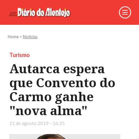
Home
>
Notícias
Turismo
Autarca espera
que Convento do
Carmo ganhe
"nova alma"
21 de agosto 2019 - 16:25