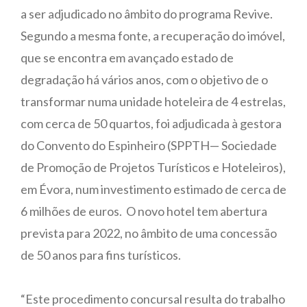
a ser adjudicado no âmbito do programa Revive.
Segundo a mesma fonte, a recuperação do imóvel,
que se encontra em avançado estado de
degradação há vários anos, com o objetivo de o
transformar numa unidade hoteleira de 4 estrelas,
com cerca de 50 quartos, foi adjudicada à gestora
do Convento do Espinheiro (SPPTH— Sociedade
de Promoção de Projetos Turísticos e Hoteleiros),
em Évora, num investimento estimado de cerca de
6 milhões de euros. O novo hotel tem abertura
prevista para 2022, no âmbito de uma concessão
de 50 anos para fins turísticos.
“Este procedimento concursal resulta do trabalho