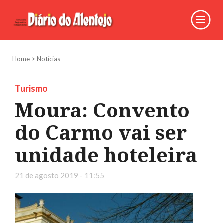
Home
>
Notícias
Turismo
Moura: Convento
do Carmo vai ser
unidade hoteleira
21 de agosto 2019 - 11:55