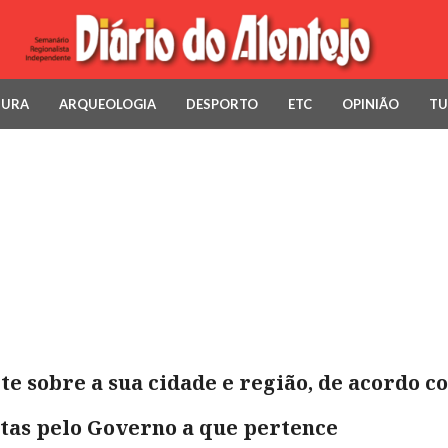
TURA
ARQUEOLOGIA
DESPORTO
ETC
OPINIÃO
TU
e sobre a sua cidade e região, de acordo co
stas pelo Governo a que pertence