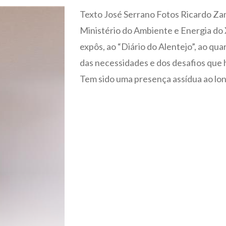
Texto José Serrano Fotos Ricardo Zam
Ministério do Ambiente e Energia do 
expôs, ao “Diário do Alentejo”, ao quar
das necessidades e dos desafios que h
Tem sido uma presença assídua ao long