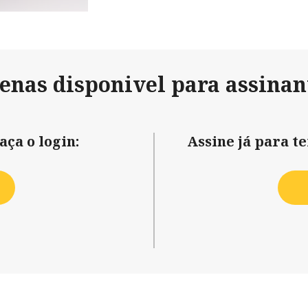
penas disponivel para assinan
aça o login:
Assine já para t