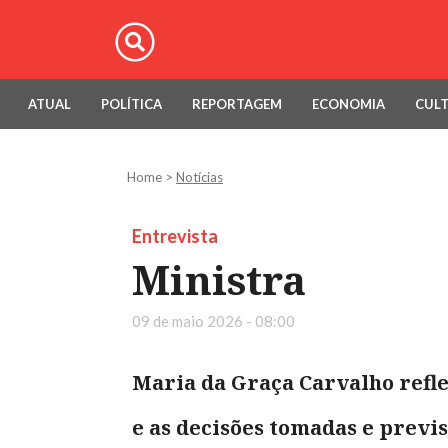
ATUAL
POLÍTICA
REPORTAGEM
ECONOMIA
CUL
Home
>
Notícias
Entrevista
Ministra
09 de maio 2026 - 08:00
Maria da Graça Carvalho reflet
e as decisões tomadas e previ