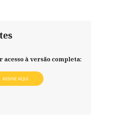
tes
er acesso à versão completa:
ASSINE AQUI