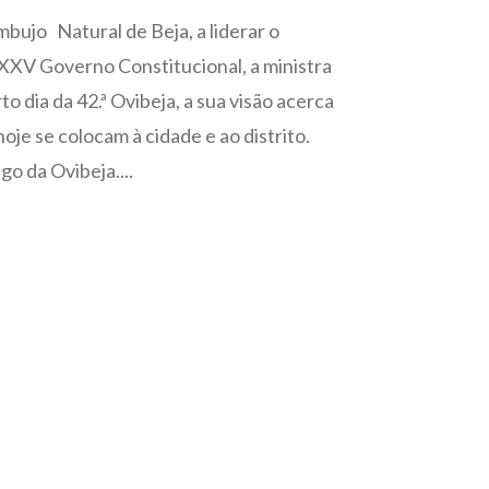
bujo Natural de Beja, a liderar o
XXV Governo Constitucional, a ministra
to dia da 42.ª Ovibeja, a sua visão acerca
oje se colocam à cidade e ao distrito.
o da Ovibeja....