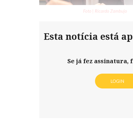
Foto | Ricardo Zambujo
Esta notícia está a
Se já fez assinatura, f
LOGIN