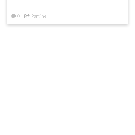
Partilhe
0