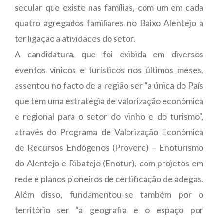
secular que existe nas famílias, com um em cada
quatro agregados familiares no Baixo Alentejo a
ter ligação a atividades do setor.
A candidatura, que foi exibida em diversos
eventos vínicos e turísticos nos últimos meses,
assentou no facto de a região ser “a única do País
que tem uma estratégia de valorização económica
e regional para o setor do vinho e do turismo”,
através do Programa de Valorização Económica
de Recursos Endógenos (Provere) – Enoturismo
do Alentejo e Ribatejo (Enotur), com projetos em
rede e planos pioneiros de certificação de adegas.
Além disso, fundamentou-se também por o
território ser “a geografia e o espaço por