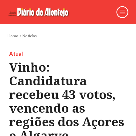
Home
>
Notícias
Atual
Vinho:
Candidatura
recebeu 43 votos,
vencendo as
regiões dos Açores
e Algarve