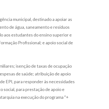
ência municipal, destinado a apoiar as
amento de água, saneamento e resíduos
 aos estudantes do ensino superior e
rmação Profissional; e apoio social de
iliares; isenção de taxas de ocupação
despesas de saúde; atribuição de apoio
o de EPI, para responder às necessidades
o social, para prestação de apoio e
autarquia na execução do programa “+