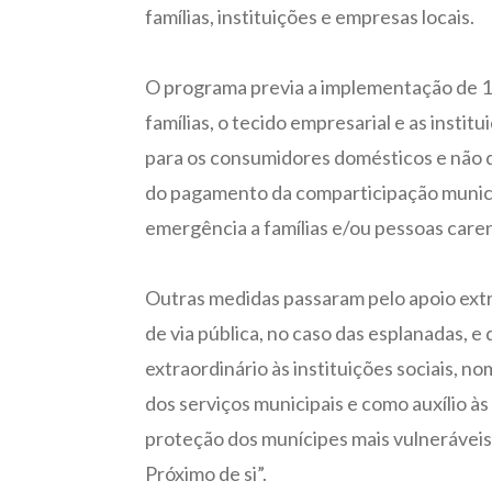
famílias, instituições e empresas locais.
O programa previa a implementação de 14
famílias, o tecido empresarial e as inst
para os consumidores domésticos e não 
do pagamento da comparticipação municip
emergência a famílias e/ou pessoas caren
Outras medidas passaram pelo apoio extr
de via pública, no caso das esplanadas, 
extraordinário às instituições sociais, 
dos serviços municipais e como auxílio às
proteção dos munícipes mais vulneráveis;
Próximo de si”.