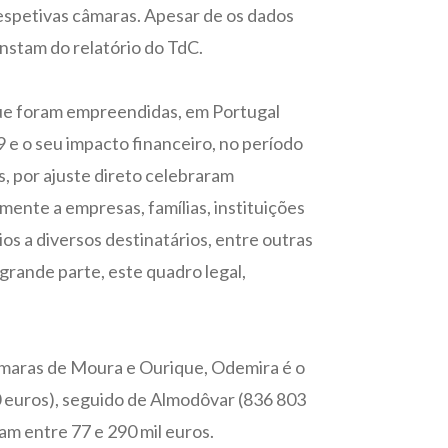
respetivas câmaras. Apesar de os dados
nstam do relatório do TdC.
 que foram empreendidas, em Portugal
 e o seu impacto financeiro, no período
, por ajuste direto celebraram
amente a empresas, famílias, instituições
ios a diversos destinatários, entre outras
grande parte, este quadro legal,
câmaras de Moura e Ourique, Odemira é o
30 euros), seguido de Almodôvar (836 803
am entre 77 e 290 mil euros.