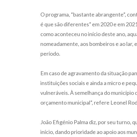
O programa, “bastante abrangente”, cont
é que são diferentes” em 2020 e em 2021, 
como aconteceu no início deste ano, aqu
nomeadamente, aos bombeiros e ao lar, 
período.
Em caso de agravamento da situação pandé
instituições sociais e ainda a micro e p
vulneráveis. À semelhança do município
orçamento municipal”, refere Leonel Rod
João Efigénio Palma diz, por seu turno, 
início, dando prioridade ao apoio aos mu