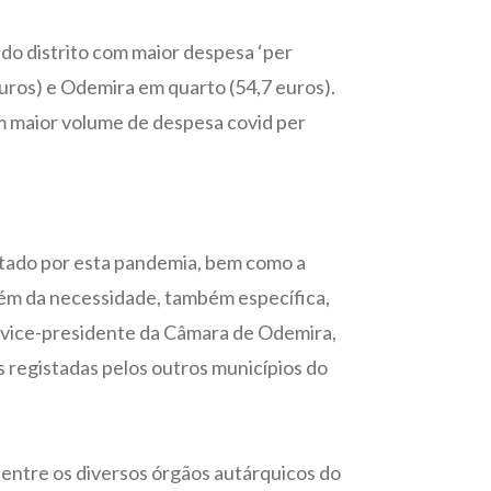
 do distrito com maior despesa ‘per
euros) e Odemira em quarto (54,7 euros).
om maior volume de despesa covid per
fetado por esta pandemia, bem como a
além da necessidade, também específica,
o vice-presidente da Câmara de Odemira,
s registadas pelos outros municípios do
 entre os diversos órgãos autárquicos do