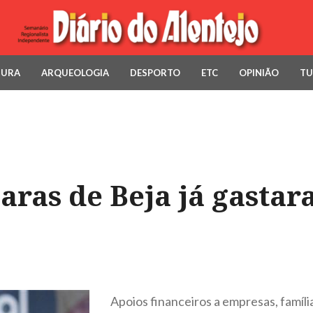
TURA
ARQUEOLOGIA
DESPORTO
ETC
OPINIÃO
TU
ras de Beja já gastar
Apoios financeiros a empresas, famílias