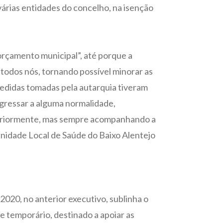
 várias entidades do concelho, na isenção
orçamento municipal”, até porque a
 todos nós, tornando possível minorar as
medidas tomadas pela autarquia tiveram
egressar a alguma normalidade,
teriormente, mas sempre acompanhando a
nidade Local de Saúde do Baixo Alentejo
020, no anterior executivo, sublinha o
e temporário, destinado a apoiar as