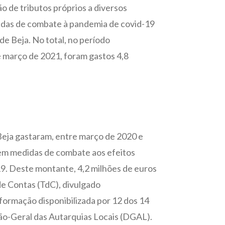
ão de tributos próprios a diversos
idas de combate à pandemia de covid-19
de Beja. No total, no período
março de 2021, foram gastos 4,8
 Beja gastaram, entre março de 2020 e
 em medidas de combate aos efeitos
9. Deste montante, 4,2 milhões de euros
de Contas (TdC), divulgado
ormação disponibilizada por 12 dos 14
ção-Geral das Autarquias Locais (DGAL).