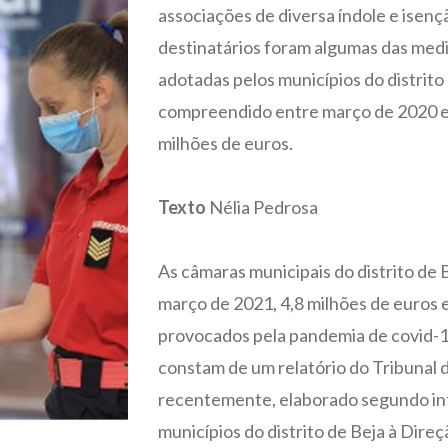
associações de diversa índole e isenç
destinatários foram algumas das med
adotadas pelos municípios do distrito 
compreendido entre março de 2020 e 
milhões de euros.
Texto
Nélia Pedrosa
As câmaras municipais do distrito de
março de 2021, 4,8 milhões de euros
provocados pela pandemia de covid-1
constam de um relatório do Tribunal 
recentemente, elaborado segundo inf
municípios do distrito de Beja à Dire