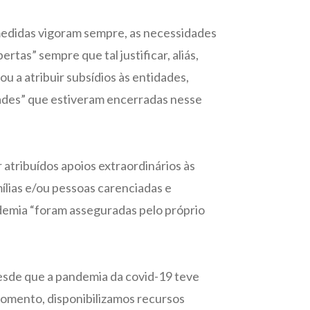
medidas vigoram sempre, as necessidades
tas” sempre que tal justificar, aliás,
 a atribuir subsídios às entidades,
ades” que estiveram encerradas nesse
 atribuídos apoios extraordinários às
mílias e/ou pessoas carenciadas e
demia “foram asseguradas pelo próprio
desde que a pandemia da covid-19 teve
 momento, disponibilizamos recursos