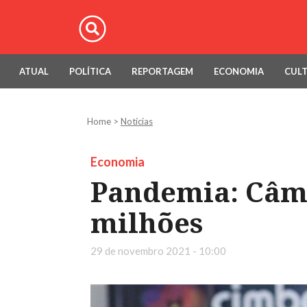
ATUAL
POLÍTICA
REPORTAGEM
ECONOMIA
CUL
Home
>
Notícias
Economia
Pandemia: Câma
milhões
29 de novembro 2021 - 10:00