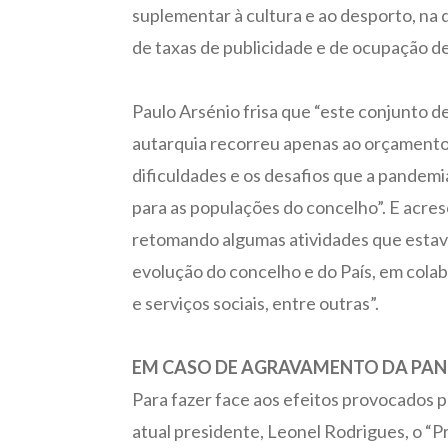
suplementar à cultura e ao desporto, na d
de taxas de publicidade e de ocupação de
Paulo Arsénio frisa que “este conjunto 
autarquia recorreu apenas ao orçamento, 
dificuldades e os desafios que a pandemi
para as populações do concelho”. E acres
retomando algumas atividades que esta
evolução do concelho e do País, em cola
e serviços sociais, entre outras”.
EM CASO DE AGRAVAMENTO DA PAND
Para fazer face aos efeitos provocados 
atual presidente, Leonel Rodrigues, o “P