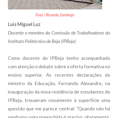
Foto | Ricardo Zambujo
Luís Miguel Luz
Docente e membro da Comissão de Trabalhadores do
Instituto Politécnico de Beja (IPBeja)
Como docente do IPBeja tenho acompanhado
com atenção o debate sobre a oferta formativa no
ensino superior. As recentes declarações do
ministro da Educação, Fernando Alexandre, na
inauguração da nova residência de estudantes do
IPBeja, trouxeram novamente à superfície uma
questão que me parece central: “Quando não há
nenhuma vaga preenchida é preciso, obviamente,