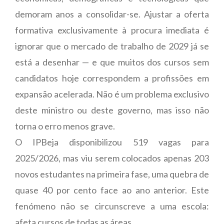
demoram anos a consolidar-se. Ajustar a oferta
formativa exclusivamente à procura imediata é
ignorar que o mercado de trabalho de 2029 já se
está a desenhar — e que muitos dos cursos sem
candidatos hoje correspondem a profissões em
expansão acelerada. Não é um problema exclusivo
deste ministro ou deste governo, mas isso não
torna o erro menos grave.
O IPBeja disponibilizou 519 vagas para
2025/2026, mas viu serem colocados apenas 203
novos estudantes na primeira fase, uma quebra de
quase 40 por cento face ao ano anterior. Este
fenómeno não se circunscreve a uma escola:
afeta cursos de todas as áreas.