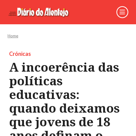
Home
Crónicas
A incoerência das
políticas
educativas:
quando deixamos
que jovens de 18
anos definam o