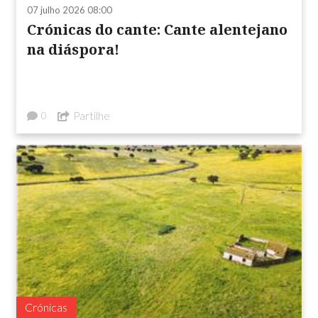
07 julho 2026 08:00
Crónicas do cante: Cante alentejano
na diáspora!
Partilhe
0
Crónicas