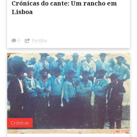
Crónicas do cante: Um rancho em
Lisboa
Partilhe
0
Crónicas