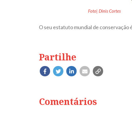
Foto| Dinis Cortes
O seu estatuto mundial de conservação 
Partilhe
Comentários