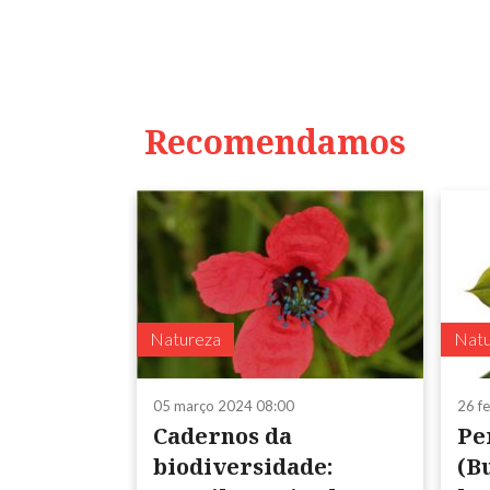
Recomendamos
Natureza
Natu
05 março 2024 08:00
26 f
Cadernos da
Pe
biodiversidade:
(B