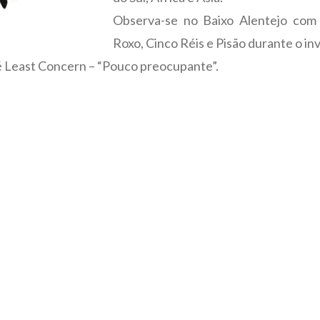
Observa-se no Baixo Alentejo com 
Roxo, Cinco Réis e Pisão durante o in
é Least Concern – “Pouco preocupante”.