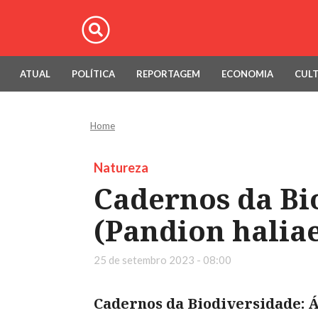
ATUAL
POLÍTICA
REPORTAGEM
ECONOMIA
CUL
Home
Natureza
Cadernos da Bi
(Pandion haliae
25 de setembro 2023 - 08:00
Cadernos da Biodiversidade: Á