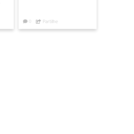
s
Partilhe
0