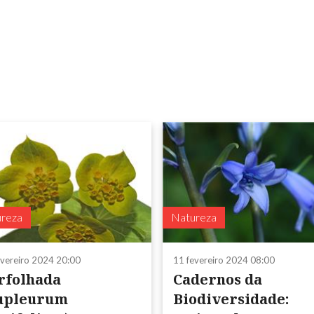
reza
Natureza
evereiro 2024 20:00
11 fevereiro 2024 08:00
rfolhada
Cadernos da
upleurum
Biodiversidade: