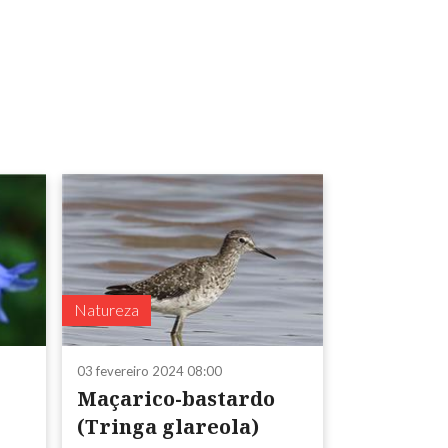
Natureza
03 fevereiro 2024 08:00
Maçarico-bastardo
(Tringa glareola)