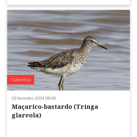
Natureza
03 fevereiro 2024 08:00
Maçarico-bastardo (Tringa
glareola)