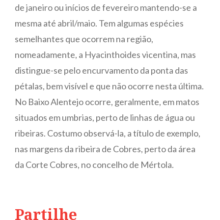
de janeiro ou inícios de fevereiro mantendo-se a
mesma até abril/maio. Tem algumas espécies
semelhantes que ocorrem na região,
nomeadamente, a Hyacinthoides vicentina, mas
distingue-se pelo encurvamento da ponta das
pétalas, bem visível e que não ocorre nesta última.
No Baixo Alentejo ocorre, geralmente, em matos
situados em umbrias, perto de linhas de água ou
ribeiras. Costumo observá-la, a título de exemplo,
nas margens da ribeira de Cobres, perto da área
da Corte Cobres, no concelho de Mértola.
Partilhe