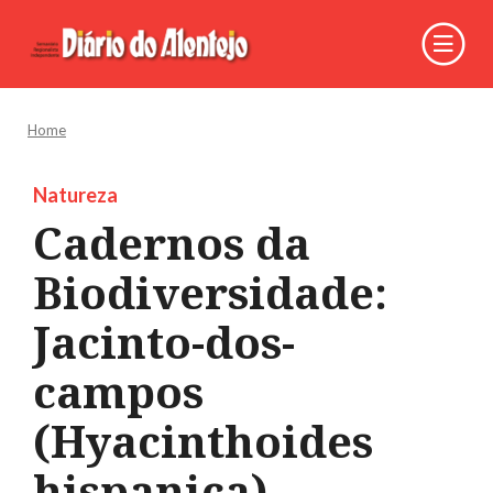
Home
Natureza
Cadernos da
Biodiversidade:
Jacinto-dos-
campos
(Hyacinthoides
hispanica)