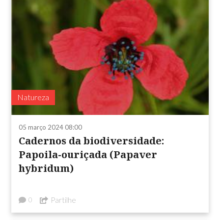
Natureza
05 março 2024 08:00
Cadernos da biodiversidade:
Papoila-ouriçada (Papaver
hybridum)
Partilhe
0