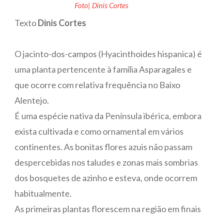
Foto| Dinis Cortes
Texto
Dinis Cortes
O jacinto-dos-campos (Hyacinthoides hispanica) é
uma planta pertencente à família Asparagales e
que ocorre com relativa frequência no Baixo
Alentejo.
É uma espécie nativa da Península ibérica, embora
exista cultivada e como ornamental em vários
continentes. As bonitas flores azuis não passam
despercebidas nos taludes e zonas mais sombrias
dos bosquetes de azinho e esteva, onde ocorrem
habitualmente.
As primeiras plantas florescem na região em finais