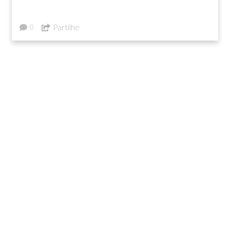
Partilhe
0