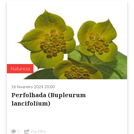
Natureza
26 fevereiro 2024 20:00
Perfolhada (Bupleurum
lancifolium)
Partilhe
0