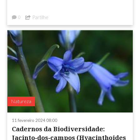
Partilhe
0
Natureza
11 fevereiro 2024 08:00
Cadernos da Biodiversidade:
Jacinto-dos-campos (Hyacinthoides