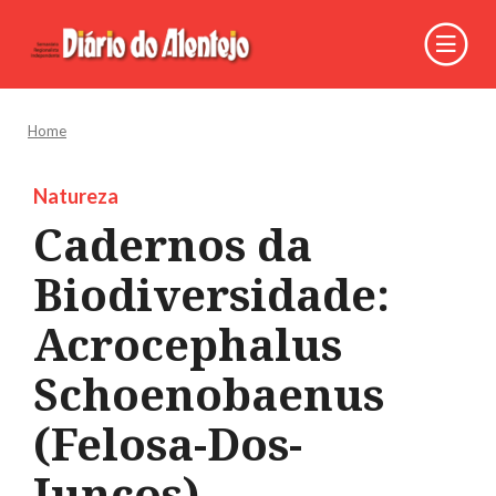
Home
Natureza
Cadernos da
Biodiversidade:
Acrocephalus
Schoenobaenus
(Felosa-Dos-
Juncos)