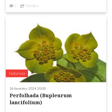
Partilhe
0
Natureza
26 fevereiro 2024 20:00
Perfolhada (Bupleurum
lancifolium)