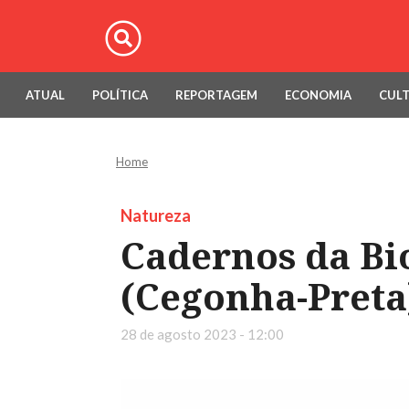
ATUAL
POLÍTICA
REPORTAGEM
ECONOMIA
CUL
Home
Natureza
Cadernos da Bi
(Cegonha-Preta
28 de agosto 2023 - 12:00