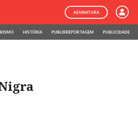
ASSINATURA
RISMO
HISTÓRIA
PUBLIRREPORTAGEM
PUBLICIDADE
 Nigra