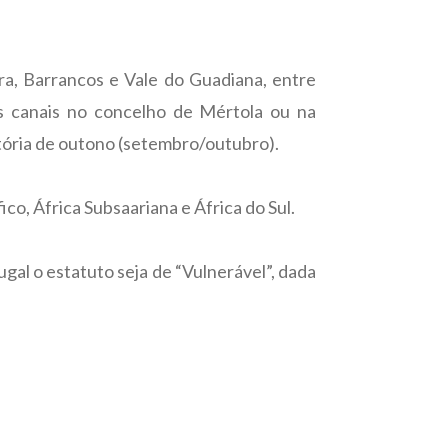
ra, Barrancos e Vale do Guadiana, entre
s canais no concelho de Mértola ou na
tória de outono (setembro/outubro).
ico, África Subsaariana e África do Sul.
al o estatuto seja de “Vulnerável”, dada