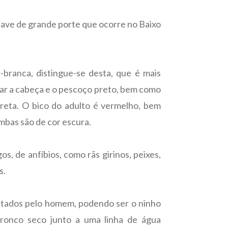
 ave de grande porte que ocorre no Baixo
ranca, distingue-se desta, que é mais
tar a cabeça e o pescoço preto, bem como
preta. O bico do adulto é vermelho, bem
mbas são de cor escura.
s, de anfíbios, como rãs girinos, peixes,
s.
sitados pelo homem, podendo ser o ninho
ronco seco junto a uma linha de água