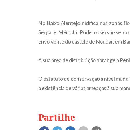
No Baixo Alentejo nidifica nas zonas f
Serpa e Mértola. Pode observar-se co
envolvente do castelo de Noudar, em Bar
A sua área de distribuição abrange a Penín
O estatuto de conservação a nível mundi
a existência de várias ameaças à sua man
Partilhe