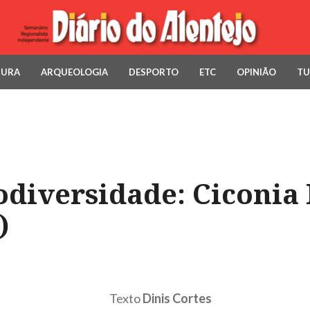
TURA
ARQUEOLOGIA
DESPORTO
ETC
OPINIÃO
TU
odiversidade: Ciconia
)
Texto
Dinis Cortes