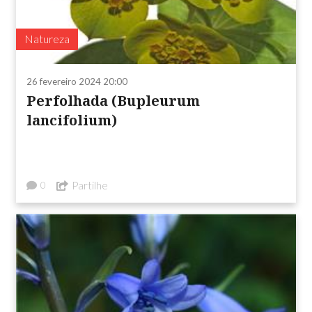
Natureza
26 fevereiro 2024 20:00
Perfolhada (Bupleurum
lancifolium)
Partilhe
0