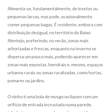
Alimenta-se, fundamentalmente, de insetos ou
pequenas larvas, mas pode, ocasionalmente,
comer pequenas bagas. É residente, embora com
distribuição desigual, no território do Baixo
Alentejo, preferindo, no verão, zonas mais
arborizadas e frescas, enquanto no inverno se
dispersa um pouco mais, podendo aparecer em
zonas mais expostas, loendrais e, mesmo, espaços
urbanos rurais ou zonas ruralizadas, como hortas,
pomares ou jardins.
O ninho é uma bola de musgo ou líquen com um
orifício de entrada incrustada numa parede,