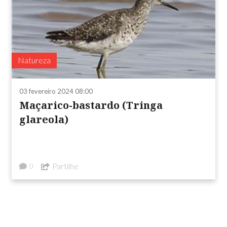
Natureza
03 fevereiro 2024 08:00
Maçarico-bastardo (Tringa
glareola)
Partilhe
0