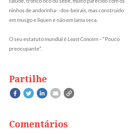
talude, tronco oco ou sebe, muito parecido com os
ninhos de andorinha- -dos-beirais, mas construído
em musgo e líquen e não em lama seca.
O seu estatuto mundial é
Least Concern
– “Pouco
preocupante”.
Partilhe
Comentários