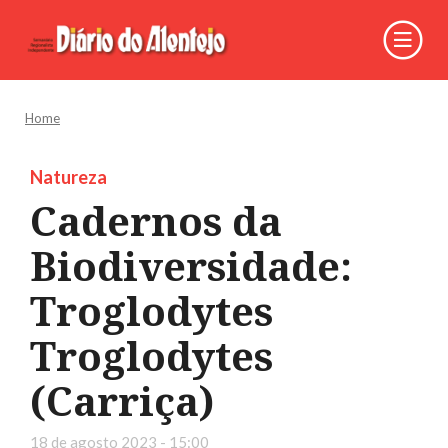
Home
Natureza
Cadernos da
Biodiversidade:
Troglodytes
Troglodytes
(Carriça)
18 de agosto 2023 - 15:00