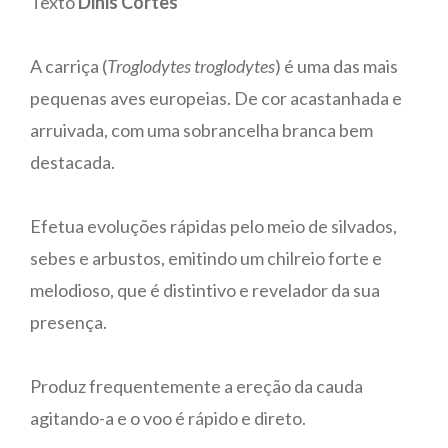
Texto
Dinis Cortes
A carriça (
Troglodytes troglodytes
) é uma das mais
pequenas aves europeias. De cor acastanhada e
arruivada, com uma sobrancelha branca bem
destacada.
Efetua evoluções rápidas pelo meio de silvados,
sebes e arbustos, emitindo um chilreio forte e
melodioso, que é distintivo e revelador da sua
presença.
Produz frequentemente a ereção da cauda
agitando-a e o voo é rápido e direto.