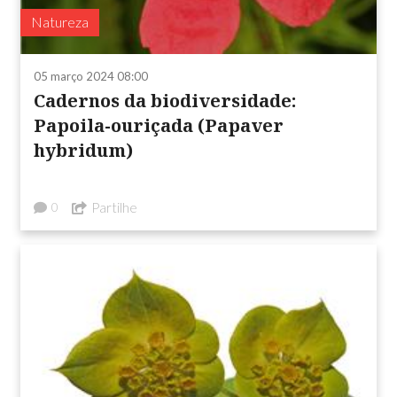
Natureza
05 março 2024 08:00
Cadernos da biodiversidade:
Papoila-ouriçada (Papaver
hybridum)
Partilhe
0