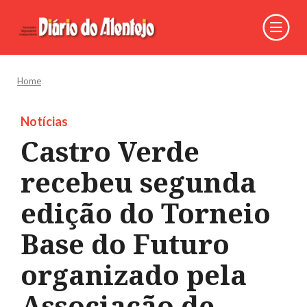
Home
Notícias
Castro Verde
recebeu segunda
edição do Torneio
Base do Futuro
organizado pela
Associação de