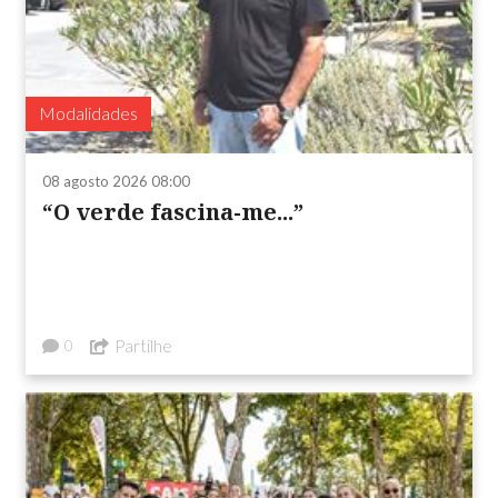
Modalidades
08 agosto 2026 08:00
“O verde fascina-me...”
Partilhe
0