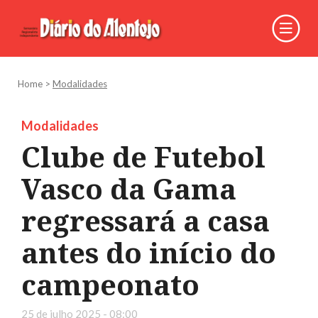
Home
>
Modalidades
Modalidades
Clube de Futebol
Vasco da Gama
regressará a casa
antes do início do
campeonato
25 de julho 2025 - 08:00