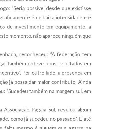
ogo: “Seria possível desde que existisse
graficamente é de baixa intensidade e é
mos de investimento em equipamento, a
, neste momento, não aparece ninguém que
enhada, reconheceu: “A federação tem
rtugal também obteve bons resultados em
ncentivo”. Por outro lado, a presença em
ção já possa dar maior contributo. Ainda
brou: “Sucedeu também na margem sul, em
a Associação Pagaia Sul, revelou algum
ade, como já sucedeu no passado”. E até
que falta mesmo é alguém que agarre na