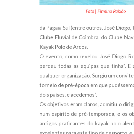
Foto | Firmino Paixão
da Pagaia Sul (entre outros, José Diogo,
Clube Fluvial de Coimbra, do Clube Nav
Kayak Polo de Arcos.
O evento, como revelou José Diogo Rosa
perdeu todas as equipas que tinha”. 
qualquer organização. Surgiu um convit
torneio de pré-época em que pudéssemos
dois países, e acedemos”.
Os objetivos eram claros, admitiu o diri
num espirito de pré-temporada, e os o
antigos praticantes do kayak polo alen
excelentes para este tipo de desporto, e, 