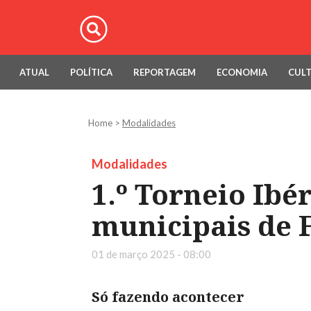
ATUAL
POLÍTICA
REPORTAGEM
ECONOMIA
CUL
Home
>
Modalidades
Modalidades
1.º Torneio Ibé
municipais de F
01 de março 2025 - 08:00
Só fazendo acontecer