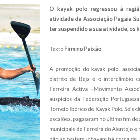
O kayak polo regressou à regiã
atividade da Associação Pagaia Sul,
ter suspendido a sua atividade, os 
Texto
Firmino Paixão
A promoção do kayak polo, associa
distrito de Beja e o intercâmbio 
Ferreira Activa –Movimento Associ
auspícios da Federação Portuguesa
Torneio Ibérico de Kayak Polo. Seis c
escalões, pagaiaram no último fim de
municipais de Ferreira do Alentejo 
não se testemunhavam há cerca de 