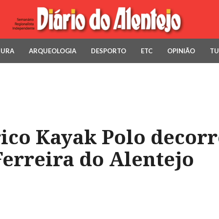
TURA
ARQUEOLOGIA
DESPORTO
ETC
OPINIÃO
TU
rico Kayak Polo decorr
erreira do Alentejo