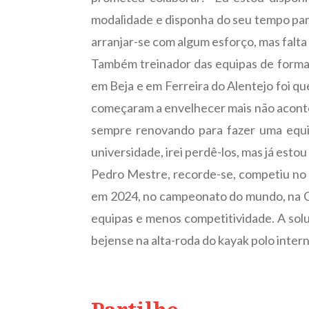
modalidade e disponha do seu tempo para
arranjar-se com algum esforço, mas falt
Também treinador das equipas de forma
em Beja e em Ferreira do Alentejo foi qu
começaram a envelhecer mais não acontece
sempre renovando para fazer uma equip
universidade, irei perdê-los, mas já estou 
Pedro Mestre, recorde-se, competiu no
em 2024, no campeonato do mundo, na Ch
equipas e menos competitividade. A sol
bejense na alta-roda do kayak polo intern