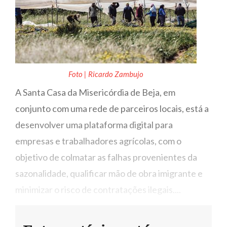
Foto | Ricardo Zambujo
A Santa Casa da Misericórdia de Beja, em
conjunto com uma rede de parceiros locais, está a
desenvolver uma plataforma digital para
empresas e trabalhadores agrícolas, com o
objetivo de colmatar as falhas provenientes da
sazonalidade, qualificar mão de obra imigrante e
minimizar o risco de contratações ilegais....