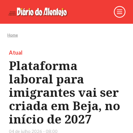
Home
Atual
Plataforma
laboral para
imigrantes vai ser
criada em Beja, no
início de 2027
04 de julho 2026 - 08:00