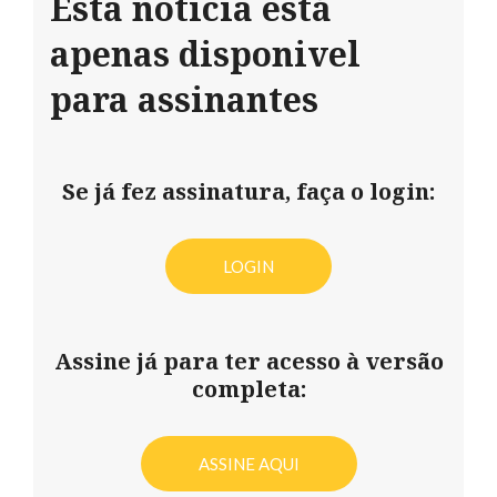
Esta notícia está
apenas disponivel
para assinantes
Se já fez assinatura, faça o login:
LOGIN
Assine já para ter acesso à versão
completa:
ASSINE AQUI