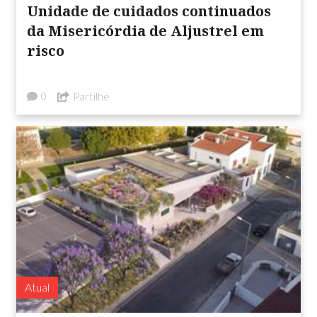
Unidade de cuidados continuados
da Misericórdia de Aljustrel em
risco
Partilhe
0
Atual