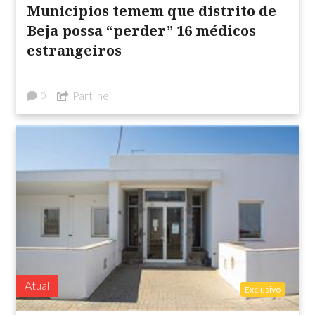
Municípios temem que distrito de
Beja possa “perder” 16 médicos
estrangeiros
Partilhe
0
Atual
Exclusivo