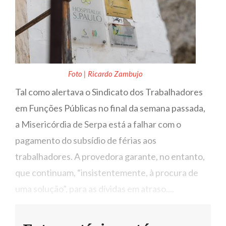
Foto | Ricardo Zambujo
Tal como alertava o Sindicato dos Trabalhadores
em Funções Públicas no final da semana passada,
a Misericórdia de Serpa está a falhar com o
pagamento do subsídio de férias aos
trabalhadores. A provedora garante, no entanto,
que continuam, “insistentemente, à procura de
uma solução”, para as dívidas em atraso....