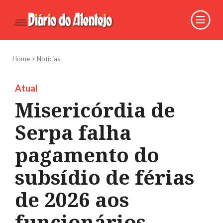
Home
>
Notícias
Atual
Misericórdia de
Serpa falha
pagamento do
subsídio de férias
de 2026 aos
funcionários