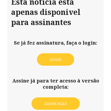
Esta notícia está
apenas disponivel
para assinantes
Se já fez assinatura, faça o login:
LOGIN
Assine já para ter acesso à versão
completa:
ASSINE AQUI