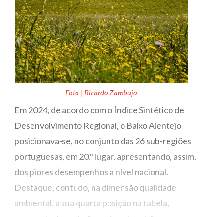
Foto | Ricardo Zambujo
Em 2024, de acordo com o Índice Sintético de
Desenvolvimento Regional, o Baixo Alentejo
posicionava-se, no conjunto das 26 sub-regiões
portuguesas, em 20.º lugar, apresentando, assim,
dos piores desempenhos a nível nacional.
Destaque, contudo, na dimensão qualidade
ambiental, a sua quarta posição na tabela,