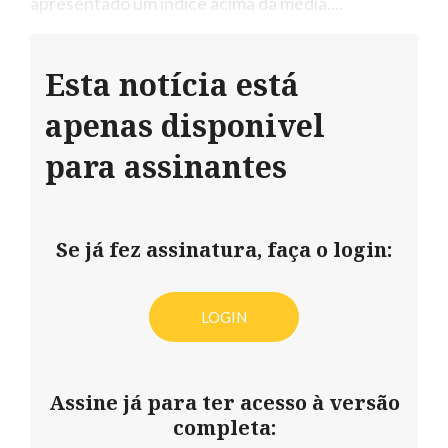
apresentado um índice acima da média....
Esta notícia está
apenas disponivel
para assinantes
Se já fez assinatura, faça o login:
LOGIN
Assine já para ter acesso à versão
completa: