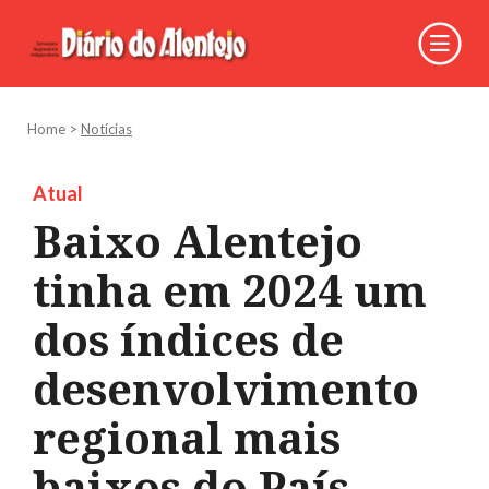
Home
>
Notícias
Atual
Baixo Alentejo
tinha em 2024 um
dos índices de
desenvolvimento
regional mais
baixos do País