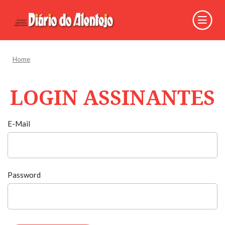
Home
LOGIN ASSINANTES
E-Mail
Password