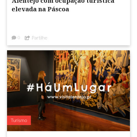
Alentejo com ocupação turística
elevada na Páscoa
Partilhe
0
Turismo