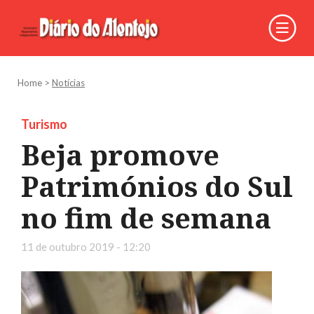
Home
>
Notícias
Turismo
Beja promove
Patrimónios do Sul
no fim de semana
11 de outubro 2019 - 12:20