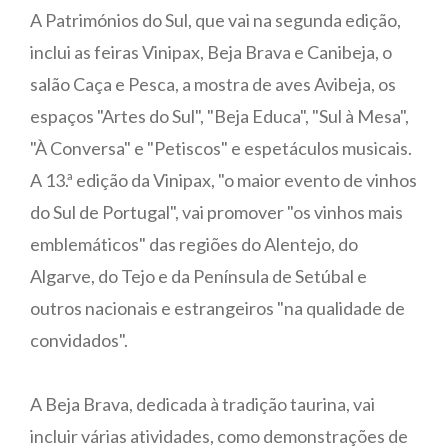
A Patrimónios do Sul, que vai na segunda edição,
inclui as feiras Vinipax, Beja Brava e Canibeja, o
salão Caça e Pesca, a mostra de aves Avibeja, os
espaços "Artes do Sul", "Beja Educa", "Sul à Mesa",
"À Conversa" e "Petiscos" e espetáculos musicais.
A 13.ª edição da Vinipax, "o maior evento de vinhos
do Sul de Portugal", vai promover "os vinhos mais
emblemáticos" das regiões do Alentejo, do
Algarve, do Tejo e da Península de Setúbal e
outros nacionais e estrangeiros "na qualidade de
convidados".
A Beja Brava, dedicada à tradição taurina, vai
incluir várias atividades, como demonstrações de