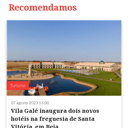
Recomendamos
Turismo
07 agosto 2023 13:00
Vila Galé inaugura dois novos
hotéis na freguesia de Santa
Vitória, em Beja