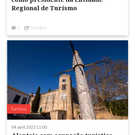
Regional de Turismo
Partilhe
0
Turismo
04 abril 2023 11:00