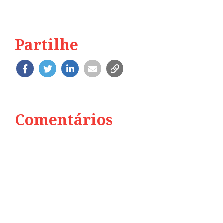
Partilhe
Comentários