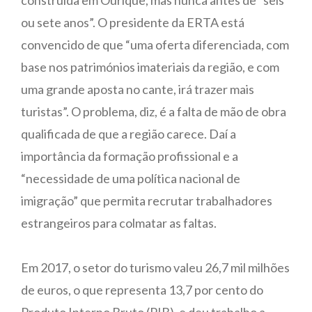
construída em Ourique, mas nunca antes de “seis
ou sete anos”. O presidente da ERTA está
convencido de que “uma oferta diferenciada, com
base nos patrimónios imateriais da região, e com
uma grande aposta no cante, irá trazer mais
turistas”. O problema, diz, é a falta de mão de obra
qualificada de que a região carece. Daí a
importância da formação profissional e a
“necessidade de uma política nacional de
imigração” que permita recrutar trabalhadores
estrangeiros para colmatar as faltas.
Em 2017, o setor do turismo valeu 26,7 mil milhões
de euros, o que representa 13,7 por cento do