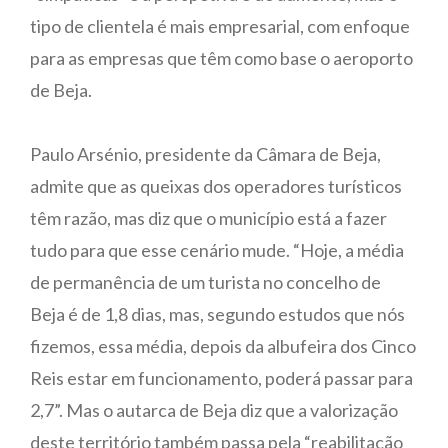
tipo de clientela é mais empresarial, com enfoque
para as empresas que têm como base o aeroporto
de Beja.
Paulo Arsénio, presidente da Câmara de Beja,
admite que as queixas dos operadores turísticos
têm razão, mas diz que o município está a fazer
tudo para que esse cenário mude. “Hoje, a média
de permanência de um turista no concelho de
Beja é de 1,8 dias, mas, segundo estudos que nós
fizemos, essa média, depois da albufeira dos Cinco
Reis estar em funcionamento, poderá passar para
2,7”. Mas o autarca de Beja diz que a valorização
deste território também passa pela “reabilitação