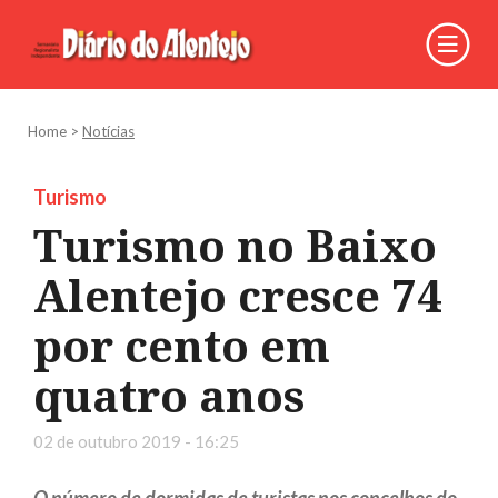
Home
>
Notícias
Turismo
Turismo no Baixo
Alentejo cresce 74
por cento em
quatro anos
02 de outubro 2019 - 16:25