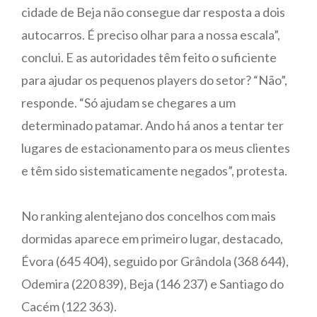
cidade de Beja não consegue dar resposta a dois
autocarros. É preciso olhar para a nossa escala”,
conclui. E as autoridades têm feito o suficiente
para ajudar os pequenos players do setor? “Não”,
responde. “Só ajudam se chegares a um
determinado patamar. Ando há anos a tentar ter
lugares de estacionamento para os meus clientes
e têm sido sistematicamente negados”, protesta.
No ranking alentejano dos concelhos com mais
dormidas aparece em primeiro lugar, destacado,
Évora (645 404), seguido por Grândola (368 644),
Odemira (220 839), Beja (146 237) e Santiago do
Cacém (122 363).