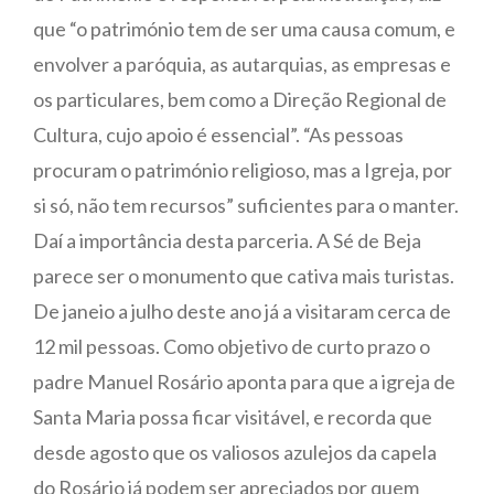
que “o património tem de ser uma causa comum, e
envolver a paróquia, as autarquias, as empresas e
os particulares, bem como a Direção Regional de
Cultura, cujo apoio é essencial”. “As pessoas
procuram o património religioso, mas a Igreja, por
si só, não tem recursos” suficientes para o manter.
Daí a importância desta parceria. A Sé de Beja
parece ser o monumento que cativa mais turistas.
De janeio a julho deste ano já a visitaram cerca de
12 mil pessoas. Como objetivo de curto prazo o
padre Manuel Rosário aponta para que a igreja de
Santa Maria possa ficar visitável, e recorda que
desde agosto que os valiosos azulejos da capela
do Rosário já podem ser apreciados por quem