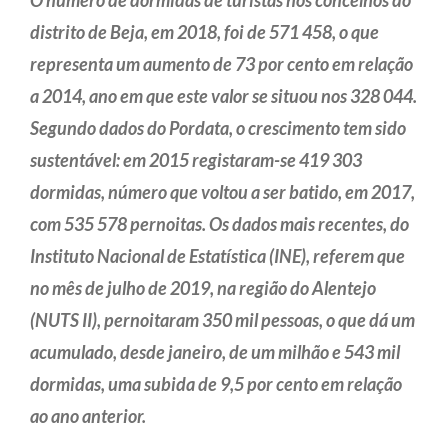
O número de dormidas de turistas nos concelhos do
distrito de Beja, em 2018, foi de 571 458, o que
representa um aumento de 73 por cento em relação
a 2014, ano em que este valor se situou nos 328 044.
Segundo dados do Pordata, o crescimento tem sido
sustentável: em 2015 registaram-se 419 303
dormidas, número que voltou a ser batido, em 2017,
com 535 578 pernoitas. Os dados mais recentes, do
Instituto Nacional de Estatística (INE), referem que
no mês de julho de 2019, na região do Alentejo
(NUTS II), pernoitaram 350 mil pessoas, o que dá um
acumulado, desde janeiro, de um milhão e 543 mil
dormidas, uma subida de 9,5 por cento em relação
ao ano anterior.