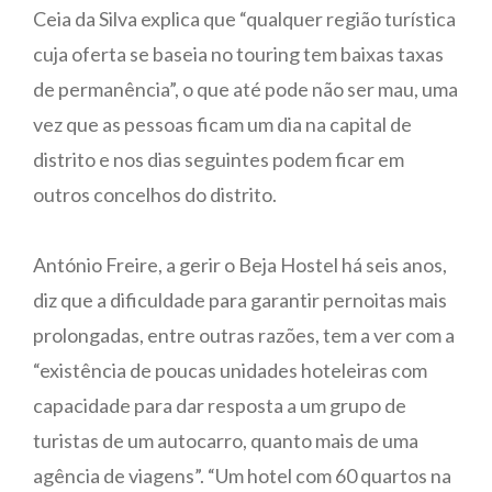
Ceia da Silva explica que “qualquer região turística
cuja oferta se baseia no touring tem baixas taxas
de permanência”, o que até pode não ser mau, uma
vez que as pessoas ficam um dia na capital de
distrito e nos dias seguintes podem ficar em
outros concelhos do distrito.
António Freire, a gerir o Beja Hostel há seis anos,
diz que a dificuldade para garantir pernoitas mais
prolongadas, entre outras razões, tem a ver com a
“existência de poucas unidades hoteleiras com
capacidade para dar resposta a um grupo de
turistas de um autocarro, quanto mais de uma
agência de viagens”. “Um hotel com 60 quartos na