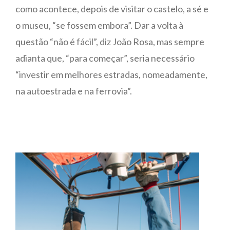
como acontece, depois de visitar o castelo, a sé e
o museu, “se fossem embora”. Dar a volta à
questão “não é fácil”, diz João Rosa, mas sempre
adianta que, “para começar”, seria necessário
“investir em melhores estradas, nomeadamente,
na autoestrada e na ferrovia”.