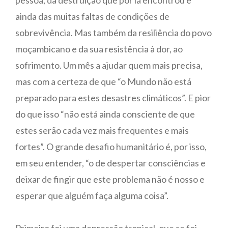
ainda das muitas faltas de condições de
sobrevivência. Mas também da resiliência do povo
moçambicano e da sua resistência à dor, ao
sofrimento. Um mês a ajudar quem mais precisa,
mas com a certeza de que “o Mundo não está
preparado para estes desastres climáticos”. E pior
do que isso “não está ainda consciente de que
estes serão cada vez mais frequentes e mais
fortes”. O grande desafio humanitário é, por isso,
em seu entender, “o de despertar consciências e
deixar de fingir que este problema não é nosso e
esperar que alguém faça alguma coisa”.
Primeiro foi uma depressão tropical, que se foi