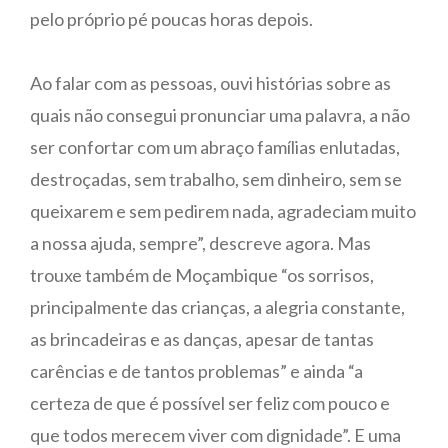
pelo próprio pé poucas horas depois.
Ao falar com as pessoas, ouvi histórias sobre as
quais não consegui pronunciar uma palavra, a não
ser confortar com um abraço famílias enlutadas,
destroçadas, sem trabalho, sem dinheiro, sem se
queixarem e sem pedirem nada, agradeciam muito
a nossa ajuda, sempre”, descreve agora. Mas
trouxe também de Moçambique “os sorrisos,
principalmente das crianças, a alegria constante,
as brincadeiras e as danças, apesar de tantas
carências e de tantos problemas” e ainda “a
certeza de que é possível ser feliz com pouco e
que todos merecem viver com dignidade”. E uma