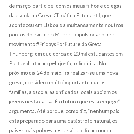
de março, participei com os meus filhos e colegas
da escola na Greve Climática Estudantil, que
aconteceu em Lisboa e simultaneamente noutros
pontos do País e do Mundo, impulsionado pelo
movimento #FridaysForFuture da Greta
Thunberg, em que cerca de 20 mil estudantes em
Portugal lutaram pela justiça climática. No
próximo dia 24 de maio, irá realizar-se uma nova
greve, considero muito importante que as
famílias, a escola, as entidades locais apoiem os
jovens nesta causa. É o futuro que está em jogo”,
argumenta. Até porque, como diz, “nenhum país
está preparado para uma catástrofe natural, os
países mais pobres menos ainda, ficam numa