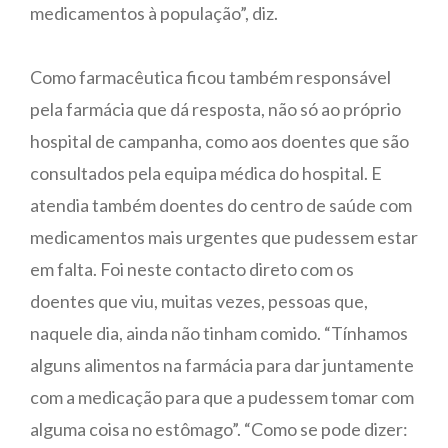
medicamentos à população”, diz.
Como farmacêutica ficou também responsável
pela farmácia que dá resposta, não só ao próprio
hospital de campanha, como aos doentes que são
consultados pela equipa médica do hospital. E
atendia também doentes do centro de saúde com
medicamentos mais urgentes que pudessem estar
em falta. Foi neste contacto direto com os
doentes que viu, muitas vezes, pessoas que,
naquele dia, ainda não tinham comido. “Tínhamos
alguns alimentos na farmácia para dar juntamente
com a medicação para que a pudessem tomar com
alguma coisa no estômago”. “Como se pode dizer: