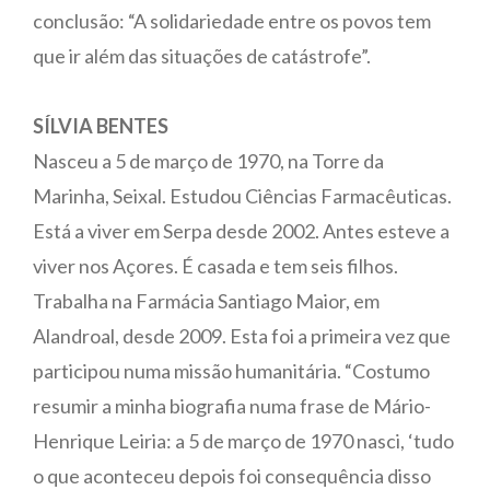
conclusão: “A solidariedade entre os povos tem
que ir além das situações de catástrofe”.
SÍLVIA BENTES
Nasceu a 5 de março de 1970, na Torre da
Marinha, Seixal. Estudou Ciências Farmacêuticas.
Está a viver em Serpa desde 2002. Antes esteve a
viver nos Açores. É casada e tem seis filhos.
Trabalha na Farmácia Santiago Maior, em
Alandroal, desde 2009. Esta foi a primeira vez que
participou numa missão humanitária. “Costumo
resumir a minha biografia numa frase de Mário-
Henrique Leiria: a 5 de março de 1970 nasci, ‘tudo
o que aconteceu depois foi consequência disso