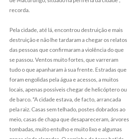
recorda.
Pela cidade, até lá, encontrou destruição e mais
destruição e não lhe tardaram a chegar os relatos
das pessoas que confirmaram a violência do que
se passou. Ventos muito fortes, que varreram
tudo o que apanharam à sua frente. Estradas que
foram engolidas pela água e acessos, a muitos
locais, apenas possíveis chegar de helicóptero ou
de barco. “A cidade estava, de facto, arrancada
pela raiz. Casas sem telhado, postes dobrados ao
meio, casas de chapa que desapareceram, árvores
tombadas, muito entulho e muito lixo e algumas
zonas ainda alagadas. O caminho de terra batida