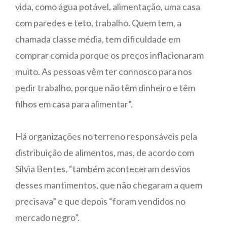
vida, como água potável, alimentação, uma casa
com paredes e teto, trabalho. Quem tem, a
chamada classe média, tem dificuldade em
comprar comida porque os preços inflacionaram
muito. As pessoas vêm ter connosco para nos
pedir trabalho, porque não têm dinheiro e têm
filhos em casa para alimentar”.
Há organizações no terreno responsáveis pela
distribuição de alimentos, mas, de acordo com
Sílvia Bentes, “também aconteceram desvios
desses mantimentos, que não chegaram a quem
precisava” e que depois “foram vendidos no
mercado negro”.