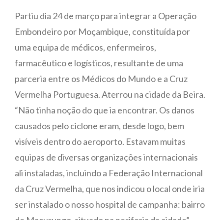
Partiu dia 24 de março para integrar a Operação
Embondeiro por Moçambique, constituída por
uma equipa de médicos, enfermeiros,
farmacêutico e logísticos, resultante de uma
parceria entre os Médicos do Mundo e a Cruz
Vermelha Portuguesa. Aterrou na cidade da Beira.
“Não tinha noção do que ia encontrar. Os danos
causados pelo ciclone eram, desde logo, bem
visíveis dentro do aeroporto. Estavam muitas
equipas de diversas organizações internacionais
ali instaladas, incluindo a Federação Internacional
da Cruz Vermelha, que nos indicou o local onde iria
ser instalado o nosso hospital de campanha: bairro
de Macurungo, situado na periferia da cidade”,