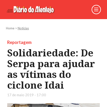
Home
>
Notícias
Reportagem
Solidariedade: De
Serpa para ajudar
as vítimas do
ciclone Idai
17 de maio 2019 - 17:00