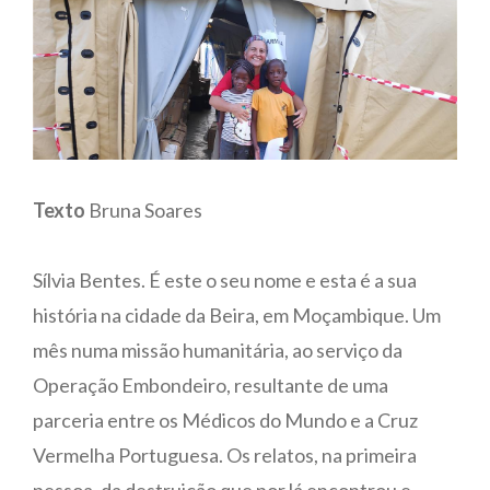
Texto
Bruna Soares
Sílvia Bentes. É este o seu nome e esta é a sua
história na cidade da Beira, em Moçambique. Um
mês numa missão humanitária, ao serviço da
Operação Embondeiro, resultante de uma
parceria entre os Médicos do Mundo e a Cruz
Vermelha Portuguesa. Os relatos, na primeira
pessoa, da destruição que por lá encontrou e