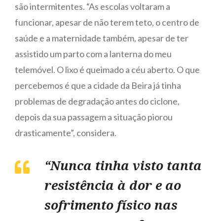
são intermitentes. “As escolas voltaram a
funcionar, apesar de não terem teto, o centro de
saúde e a maternidade também, apesar de ter
assistido um parto com a lanterna do meu
telemóvel. O lixo é queimado a céu aberto. O que
percebemos é que a cidade da Beira já tinha
problemas de degradação antes do ciclone,
depois da sua passagem a situação piorou
drasticamente”, considera.
“Nunca tinha visto tanta
resistência à dor e ao
sofrimento físico nas