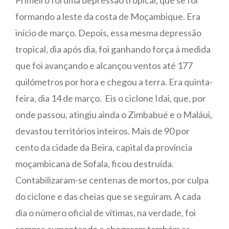
formando a leste da costa de Moçambique. Era
início de março. Depois, essa mesma depressão
tropical, dia após dia, foi ganhando força à medida
que foi avançando e alcançou ventos até 177
quilómetros por hora e chegou a terra. Era quinta-
feira, dia 14 de março. Eis o ciclone Idai, que, por
onde passou, atingiu ainda o Zimbabué e o Maláui,
devastou territórios inteiros. Mais de 90 por
cento da cidade da Beira, capital da província
moçambicana de Sofala, ficou destruída.
Contabilizaram-se centenas de mortos, por culpa
do ciclone e das cheias que se seguiram. A cada
dia o número oficial de vítimas, na verdade, foi
sempre aumentando e chegaram também as