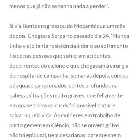
menos que já não se tenha nada a perder”.
Sílvia Bentes regressou de Moçambique um mês
depois. Chegou a Serpa no passado dia 24. “Nunca
tinha visto tanta resistência à dor e ao sofrimento
físico nas pessoas que sofreram acidentes
decorrentes do ciclone e que chegavam à cirurgia
do hospital de campanha, semanas depois, com os
pés quase gangrenados, cortes profundos na
cabeça, situações muito graves, que felizmente
em quase todos os casos foi possível tratar e
salvar aquela vida. As mulheres em trabalho de
parto gemem em silêncio, não se ouvem gritos,
não há epidural, nem cesarianas, parem e saem