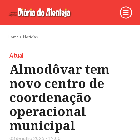
Home
>
Notícias
Atual
Almodôvar tem
novo centro de
coordenação
operacional
municipal
03 de julho 2026 - 19:00