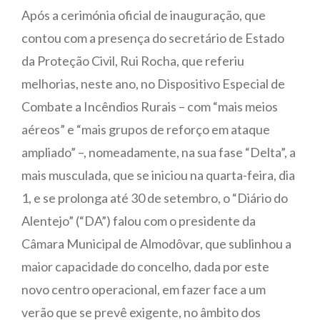
Após a cerimónia oficial de inauguração, que
contou com a presença do secretário de Estado
da Proteção Civil, Rui Rocha, que referiu
melhorias, neste ano, no Dispositivo Especial de
Combate a Incêndios Rurais – com “mais meios
aéreos” e “mais grupos de reforço em ataque
ampliado” –, nomeadamente, na sua fase “Delta”, a
mais musculada, que se iniciou na quarta-feira, dia
1, e se prolonga até 30 de setembro, o “Diário do
Alentejo” (“DA”) falou com o presidente da
Câmara Municipal de Almodôvar, que sublinhou a
maior capacidade do concelho, dada por este
novo centro operacional, em fazer face a um
verão que se prevê exigente, no âmbito dos