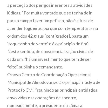
a perceção dos perigos inerentes a atividades
lúdicas. “Por muita vontade que se tenha de ir
para o campo fazer um petisco, não é altura de
acender fogueiras, porque com temperaturas na
ordem dos 42 graus [centígrados], basta um
‘toquezinho de vento’ e é o princípio do fim”.
Neste sentido, de consciencialização cívica de
cada um, “há um investimento que tem de ser
feito”, sublinha o comandante.
O novo Centro de Coordenação Operacional
Municipal de Almodôvar será o principal núcleo de
Proteção Civil, “reunindo as principais entidades
envolvidas nas operações de socorro,
nomeadamente, o presidente da câmara