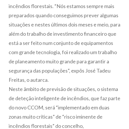
incêndios florestais. “Nós estamos sempre mais
preparados quando conseguimos prever algumas
situações e nestes últimos dois meses e meio, para
além do trabalho de investimento financeiro que
está a ser feito num conjunto de equipamentos
com grande tecnologia, foi realizado um trabalho
de planeamento muito grande para garantir a
segurança das populações”, expôs José Tadeu
Freitas, o autarca.
Neste âmbito de previsão de situações, o sistema
de deteção inteligente de incêndios, que faz parte
do novo CCOM, será “implementado em duas
zonas muito críticas” de “risco iminente de
incêndios florestais” do concelho,