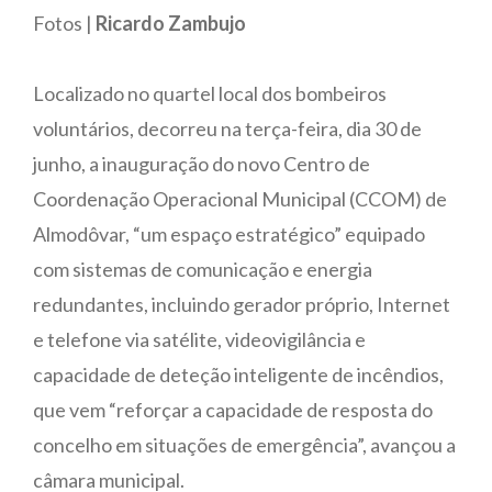
Fotos |
Ricardo Zambujo
Localizado no quartel local dos bombeiros
voluntários, decorreu na terça-feira, dia 30 de
junho, a inauguração do novo Centro de
Coordenação Operacional Municipal (CCOM) de
Almodôvar, “um espaço estratégico” equipado
com sistemas de comunicação e energia
redundantes, incluindo gerador próprio, Internet
e telefone via satélite, videovigilância e
capacidade de deteção inteligente de incêndios,
que vem “reforçar a capacidade de resposta do
concelho em situações de emergência”, avançou a
câmara municipal.