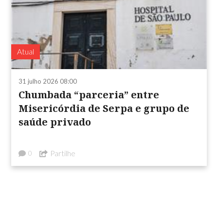
Atual
31 julho 2026 08:00
Chumbada “parceria” entre
Misericórdia de Serpa e grupo de
saúde privado
Partilhe
0