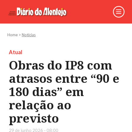
Home
>
Notícias
Atual
Obras do IP8 com
atrasos entre “90 e
180 dias” em
relação ao
previsto
29 de junho 2026 - 08:00