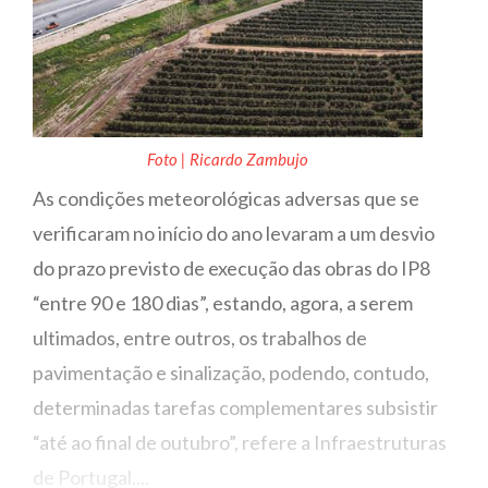
Foto | Ricardo Zambujo
As condições meteorológicas adversas que se
verificaram no início do ano levaram a um desvio
do prazo previsto de execução das obras do IP8
“entre 90 e 180 dias”, estando, agora, a serem
ultimados, entre outros, os trabalhos de
pavimentação e sinalização, podendo, contudo,
determinadas tarefas complementares subsistir
“até ao final de outubro”, refere a Infraestruturas
de Portugal....