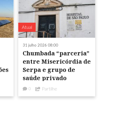
Atual
31 julho 2026 08:00
Chumbada “parceria”
entre Misericórdia de
Serpa e grupo de
saúde privado
Partilhe
0