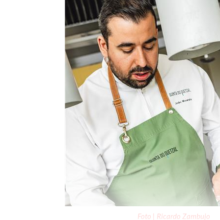
Foto | Ricardo Zambujo