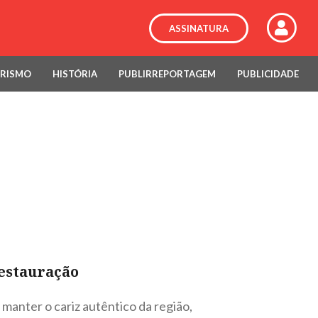
ASSINATURA
RISMO
HISTÓRIA
PUBLIRREPORTAGEM
PUBLICIDADE
restauração
 manter o cariz autêntico da região,