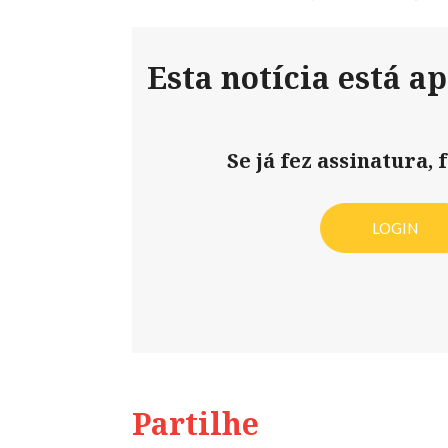
Esta notícia está a
Se já fez assinatura, f
LOGIN
Partilhe