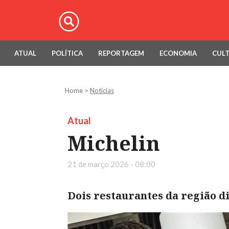
ATUAL
POLÍTICA
REPORTAGEM
ECONOMIA
CUL
Home
>
Notícias
Atual
Michelin
21 de março 2026 - 08:00
Dois restaurantes da região d