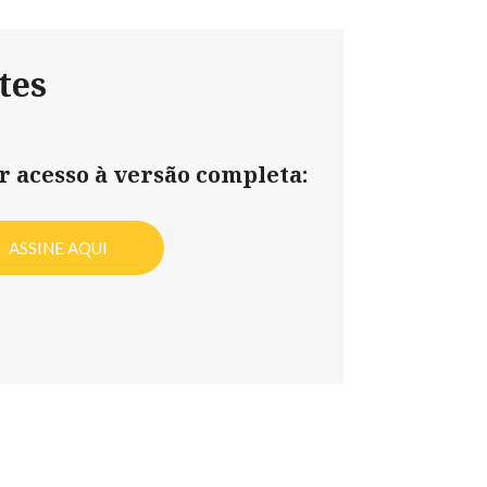
tes
er acesso à versão completa:
ASSINE AQUI