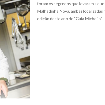
foram os segredos que levaram a que
Malhadinha Nova, ambas localizadas no
edição deste ano do “Guia Michelin”...