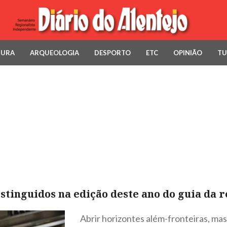
TURA
ARQUEOLOGIA
DESPORTO
ETC
OPINIÃO
TU
istinguidos na edição deste ano do guia da 
Abrir horizontes além-fronteiras, mas