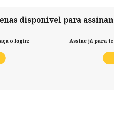
penas disponivel para assinan
aça o login:
Assine já para t