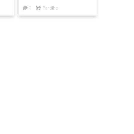
Partilhe
0