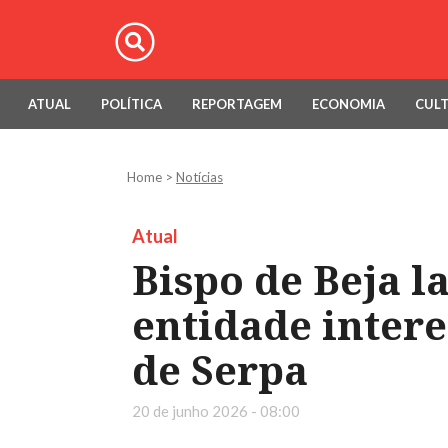
ATUAL
POLÍTICA
REPORTAGEM
ECONOMIA
CUL
Home
>
Notícias
Atual
Bispo de Beja l
entidade inter
de Serpa
20 de junho 2026 - 08:00