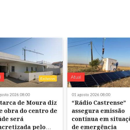
l
Atual
Exclusivo
gosto 2026 08:00
01 agosto 2026 08:00
tarca de Moura diz
“Rádio Castrense”
e obra do centro de
assegura emissão
úde será
contínua em situações
ncretizada pelo
de emergência