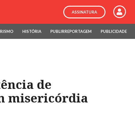
ASSINATURA
RISMO
HISTÓRIA
PUBLIRREPORTAGEM
PUBLICIDADE
tência de
m misericórdia