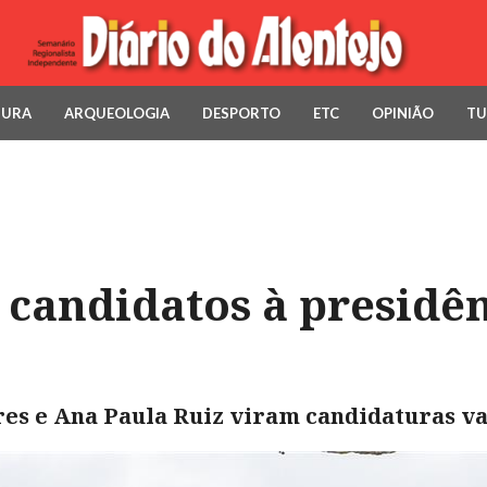
TURA
ARQUEOLOGIA
DESPORTO
ETC
OPINIÃO
TU
 candidatos à presidê
res e Ana Paula Ruiz viram candidaturas v