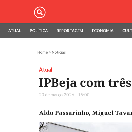
ATUAL
POLÍTICA
REPORTAGEM
ECONOMIA
CUL
Home
>
Notícias
Atual
IPBeja com três
20 de março 2026 - 15:00
Aldo Passarinho, Miguel Tava