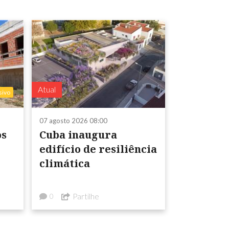
Atual
sivo
07 agosto 2026 08:00
os
Cuba inaugura
edifício de resiliência
climática
Partilhe
0