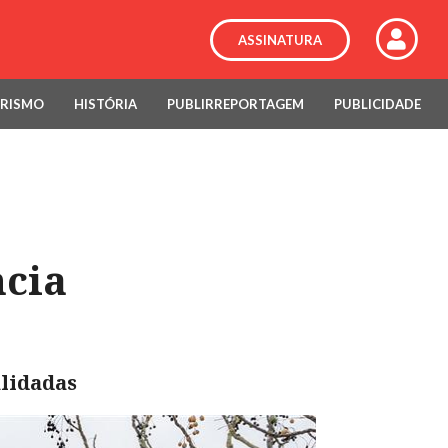
ASSINATURA
RISMO
HISTÓRIA
PUBLIRREPORTAGEM
PUBLICIDADE
ncia
alidadas