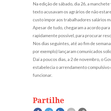
Na edição de sábado, dia 26, a manchete
texto acusavam os agrários de não estar
custo impor aos trabalhadores salários m
Apesar de tudo, chegaram a acordo para q
rapidamente possível, para procurar res
Nos dias seguintes, até ao fim de semana
por exemplo) lançaram comunicados solid
Daí a poucos dias, a 2 de novembro, o Gov
estabelecia o arrendamento compulsivo de
funcionar.
Partilhe