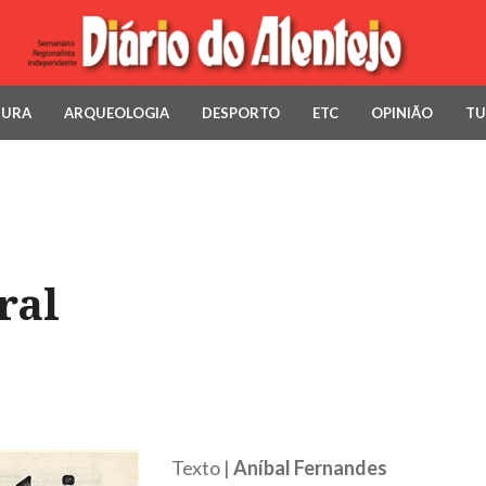
TURA
ARQUEOLOGIA
DESPORTO
ETC
OPINIÃO
TU
ral
Texto |
Aníbal Fernandes