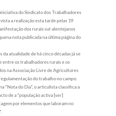
iniciativa do Sindicato dos Trabalhadores
evista a realização esta tarde pelas 19
anifestação dos rurais sul-alentejanos
uena nota publicada na última página do
da atualidade de há cinco décadas já se
e entre os trabalhadores rurais e os
dos na Associação Livre de Agricultores
 regulamentação do trabalho no campo.
 “Nota do Dia”, o articulista classifica a
cto de a “população activa [ser]
ntagem por elementos que laboram no
.