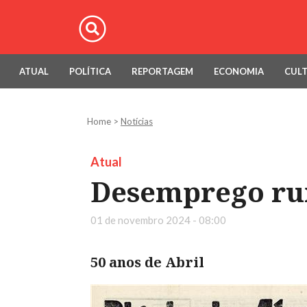
ATUAL
POLÍTICA
REPORTAGEM
ECONOMIA
CUL
Home
>
Notícias
Atual
Desemprego ru
01 de novembro 2024 - 08:00
50 anos de Abril