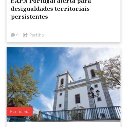
EAPN Portugal alerta para
desigualdades territoriais
persistentes
Partilhe
0
Economia