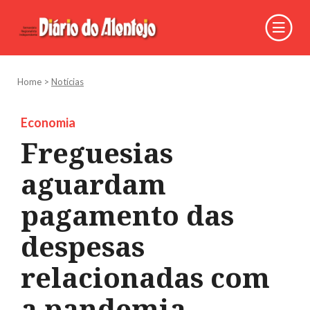
Home
>
Notícias
Economia
Freguesias
aguardam
pagamento das
despesas
relacionadas com
a pandemia