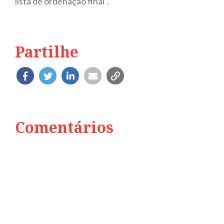
lista de ordenação final”.
Partilhe
Comentários