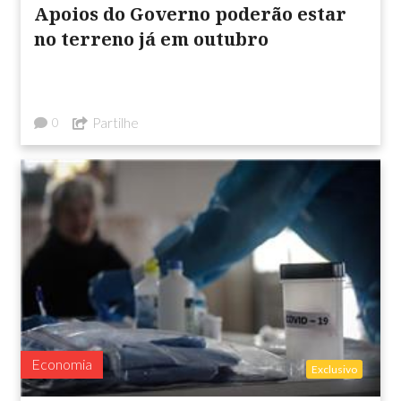
Apoios do Governo poderão estar
no terreno já em outubro
Partilhe
0
Economia
Exclusivo