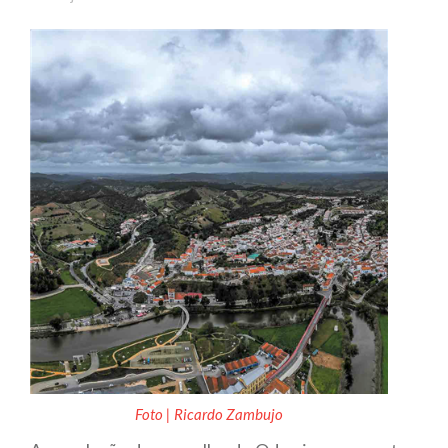
Foto | Ricardo Zambujo