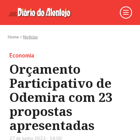
Home
>
Notícias
Economia
Orçamento
Participativo de
Odemira com 23
propostas
apresentadas
27 de junho 2023 - 14:00