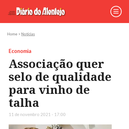
Home
>
Notícias
Economia
Associação quer
selo de qualidade
para vinho de
talha
11 de novembro 2021 - 17:00