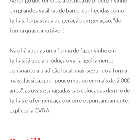
Ao longo dos tempos, a técnica de produzir vinho
em grandes vasilhas de barro, conhecidas como
talhas, foi passada de geração em geração, "de
forma quase imutável".
Não há apenas uma forma de fazer vinho em
talhas, já que a produção varia ligeiramente
consoante a tradição local, mas, segundo a forma
mais clássica, que "pouco mudou em mais de 2.000
anos", as uvas esmagadas são colocadas dentro de
talhas e a fermentação ocorre espontaneamente,
explicou a CVRA.