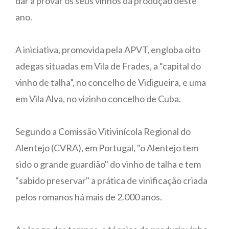
dar a provar os seus vinhos da produção deste
ano.
A iniciativa, promovida pela APVT, engloba oito
adegas situadas em Vila de Frades, a “capital do
vinho de talha”, no concelho de Vidigueira, e uma
em Vila Alva, no vizinho concelho de Cuba.
Segundo a Comissão Vitivinícola Regional do
Alentejo (CVRA), em Portugal, "o Alentejo tem
sido o grande guardião" do vinho de talha e tem
"sabido preservar" a prática de vinificação criada
pelos romanos há mais de 2.000 anos.