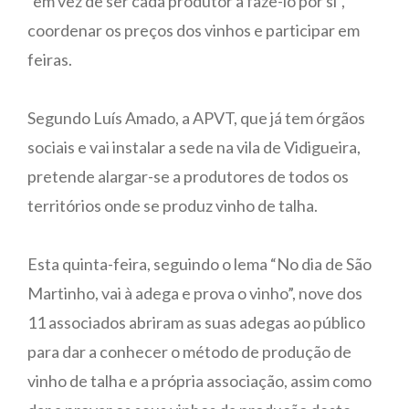
“em vez de ser cada produtor a fazê-lo por si”,
coordenar os preços dos vinhos e participar em
feiras.
Segundo Luís Amado, a APVT, que já tem órgãos
sociais e vai instalar a sede na vila de Vidigueira,
pretende alargar-se a produtores de todos os
territórios onde se produz vinho de talha.
Esta quinta-feira, seguindo o lema “No dia de São
Martinho, vai à adega e prova o vinho”, nove dos
11 associados abriram as suas adegas ao público
para dar a conhecer o método de produção de
vinho de talha e a própria associação, assim como