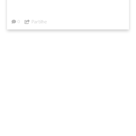
Partilhe
0