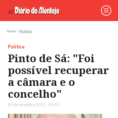
Home
>
Notícias
Política
Pinto de Sá: "Foi
possível recuperar
a câmara e o
concelho"
03 de setembro 2021 - 09:25