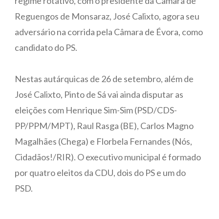
regime rotativo, com o presidente da Câmara de
Reguengos de Monsaraz, José Calixto, agora seu
adversário na corrida pela Câmara de Évora, como
candidato do PS.
Nestas autárquicas de 26 de setembro, além de
José Calixto, Pinto de Sá vai ainda disputar as
eleições com Henrique Sim-Sim (PSD/CDS-
PP/PPM/MPT), Raul Rasga (BE), Carlos Magno
Magalhães (Chega) e Florbela Fernandes (Nós,
Cidadãos!/RIR). O executivo municipal é formado
por quatro eleitos da CDU, dois do PS e um do
PSD.