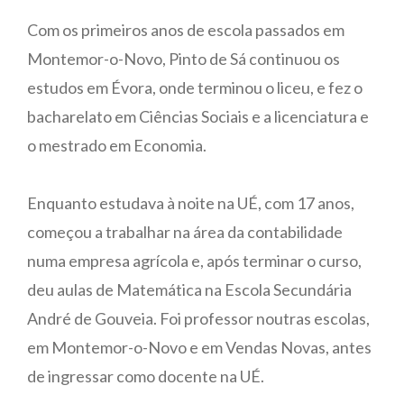
Com os primeiros anos de escola passados em
Montemor-o-Novo, Pinto de Sá continuou os
estudos em Évora, onde terminou o liceu, e fez o
bacharelato em Ciências Sociais e a licenciatura e
o mestrado em Economia.
Enquanto estudava à noite na UÉ, com 17 anos,
começou a trabalhar na área da contabilidade
numa empresa agrícola e, após terminar o curso,
deu aulas de Matemática na Escola Secundária
André de Gouveia. Foi professor noutras escolas,
em Montemor-o-Novo e em Vendas Novas, antes
de ingressar como docente na UÉ.