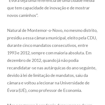
“Évora seja uma referência de uma cidade média
que tem capacidade de inovação e de mostrar
novos caminhos”.
Natural de Montemor-o-Novo, no mesmo distrito,
presidiu a essa câmara municipal, eleito pela CDU,
durante cinco mandatos consecutivos, entre
1993 e 2012, sempre com maioria absoluta. Em
dezembro de 2012, quando já não podia
recandidatar-se nas autárquicas do ano seguinte,
devido à lei de limitação de mandatos, saiu da
câmara e voltou a lecionar na Universidade de
Évora (UÉ), como professor de Economia.