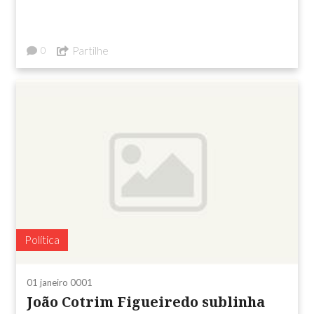
Partilhe
0
Política
01 janeiro 0001
João Cotrim Figueiredo sublinha