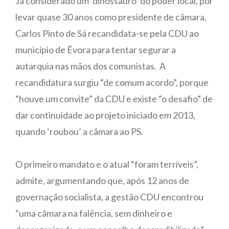
Já considerado um ‘dinossauro’ do poder local, por
levar quase 30 anos como presidente de câmara,
Carlos Pinto de Sá recandidata-se pela CDU ao
município de Évora para tentar segurar a
autarquia nas mãos dos comunistas. A
recandidatura surgiu “de comum acordo”, porque
“houve um convite” da CDU e existe “o desafio” de
dar continuidade ao projeto iniciado em 2013,
quando ‘roubou’ a câmara ao PS.
O primeiro mandato e o atual “foram terríveis”,
admite, argumentando que, após 12 anos de
governação socialista, a gestão CDU encontrou
“uma câmara na falência, sem dinheiro e