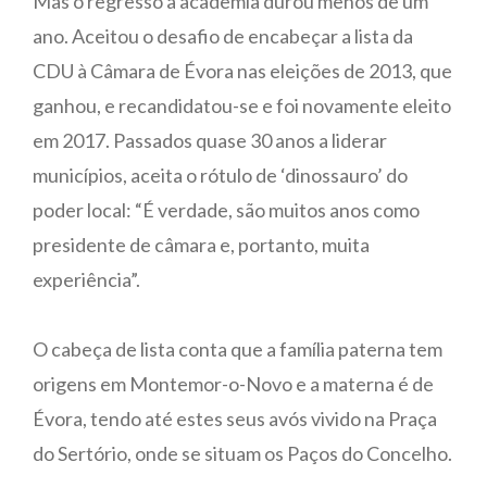
Mas o regresso à academia durou menos de um
ano. Aceitou o desafio de encabeçar a lista da
CDU à Câmara de Évora nas eleições de 2013, que
ganhou, e recandidatou-se e foi novamente eleito
em 2017. Passados quase 30 anos a liderar
municípios, aceita o rótulo de ‘dinossauro’ do
poder local: “É verdade, são muitos anos como
presidente de câmara e, portanto, muita
experiência”.
O cabeça de lista conta que a família paterna tem
origens em Montemor-o-Novo e a materna é de
Évora, tendo até estes seus avós vivido na Praça
do Sertório, onde se situam os Paços do Concelho.