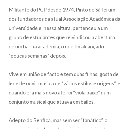
Militante do PCP desde 1974, Pinto de Sá foi um
dos fundadores da atual Associação Académica da
universidade e, nessa altura, pertenceu a um
grupo de estudantes que reivindicou a abertura
de um bar na academia, o que foi alcançado
“poucas semanas” depois.
Vive em união de facto e tem duas filhas, gosta de
ler e de ouvir música de “vários estilos e origens”, e
quando era mais novo até foi “viola baixo” num
conjunto musical que atuava em bailes.
Adepto do Benfica, mas sem ser “fanático”, o