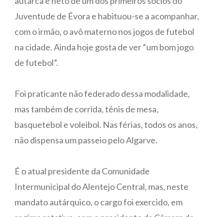
autarca é neto de um dos primeiros sócios do
Juventude de Évora e habituou-se a acompanhar,
com o irmão, o avô materno nos jogos de futebol
na cidade. Ainda hoje gosta de ver “um bom jogo
de futebol”.
Foi praticante não federado dessa modalidade,
mas também de corrida, ténis de mesa,
basquetebol e voleibol. Nas férias, todos os anos,
não dispensa um passeio pelo Algarve.
É o atual presidente da Comunidade
Intermunicipal do Alentejo Central, mas, neste
mandato autárquico, o cargo foi exercido, em