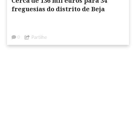
Cerca de 136 mil euros para 34
freguesias do distrito de Beja
Partilhe
0