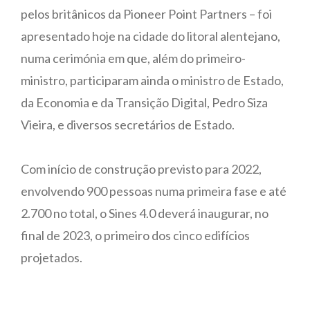
pelos britânicos da Pioneer Point Partners – foi
apresentado hoje na cidade do litoral alentejano,
numa cerimónia em que, além do primeiro-
ministro, participaram ainda o ministro de Estado,
da Economia e da Transição Digital, Pedro Siza
Vieira, e diversos secretários de Estado.
Com início de construção previsto para 2022,
envolvendo 900 pessoas numa primeira fase e até
2.700 no total, o Sines 4.0 deverá inaugurar, no
final de 2023, o primeiro dos cinco edifícios
projetados.