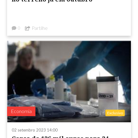
Partilhe
0
Economia
Exclusivo
02 setembro 2023 14:00