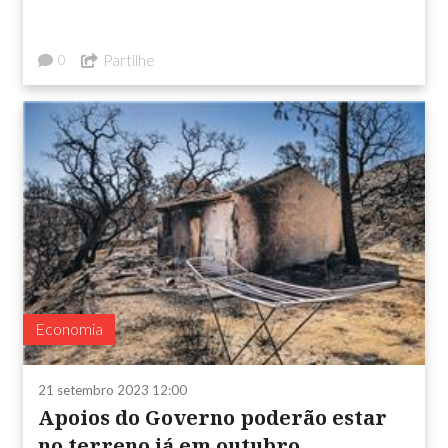
Partilhe
0
Economia
21 setembro 2023 12:00
Apoios do Governo poderão estar
no terreno já em outubro