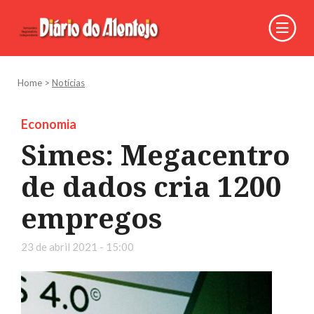
Home
>
Notícias
Economia
Simes: Megacentro
de dados cria 1200
empregos
23 de abril 2021 - 15:00