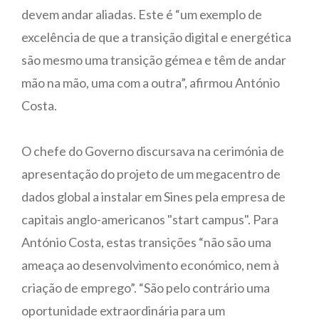
devem andar aliadas. Este é “um exemplo de
excelência de que a transição digital e energética
são mesmo uma transição gémea e têm de andar
mão na mão, uma com a outra”, afirmou António
Costa.
O chefe do Governo discursava na cerimónia de
apresentação do projeto de um megacentro de
dados global a instalar em Sines pela empresa de
capitais anglo-americanos "start campus". Para
António Costa, estas transições “não são uma
ameaça ao desenvolvimento económico, nem à
criação de emprego”. “São pelo contrário uma
oportunidade extraordinária para um