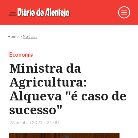
Home
>
Notícias
Economia
Ministra da
Agricultura:
Alqueva "é caso de
sucesso"
23 de abril 2021 - 21:00