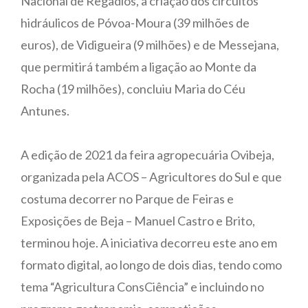
Nacional de Regadios, a criação dos circuitos
hidráulicos de Póvoa-Moura (39 milhões de
euros), de Vidigueira (9 milhões) e de Messejana,
que permitirá também a ligação ao Monte da
Rocha (19 milhões), concluiu Maria do Céu
Antunes.
A edição de 2021 da feira agropecuária Ovibeja,
organizada pela ACOS – Agricultores do Sul e que
costuma decorrer no Parque de Feiras e
Exposições de Beja – Manuel Castro e Brito,
terminou hoje. A iniciativa decorreu este ano em
formato digital, ao longo de dois dias, tendo como
tema “Agricultura ConsCiência” e incluindo no