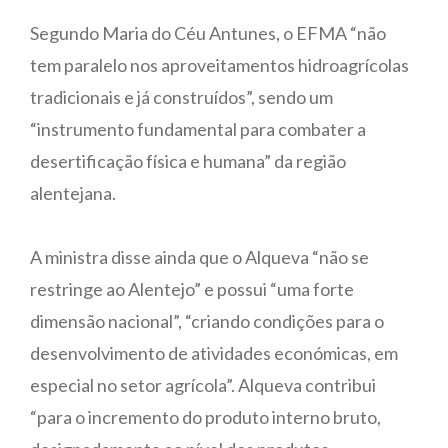
Segundo Maria do Céu Antunes, o EFMA “não
tem paralelo nos aproveitamentos hidroagrícolas
tradicionais e já construídos”, sendo um
“instrumento fundamental para combater a
desertificação física e humana” da região
alentejana.
A ministra disse ainda que o Alqueva “não se
restringe ao Alentejo” e possui “uma forte
dimensão nacional”, “criando condições para o
desenvolvimento de atividades económicas, em
especial no setor agrícola”. Alqueva contribui
“para o incremento do produto interno bruto,