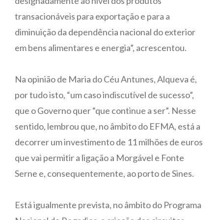
designadamente ao nível dos produtos
transacionáveis para exportação e para a
diminuição da dependência nacional do exterior
em bens alimentares e energia”, acrescentou.
Na opinião de Maria do Céu Antunes, Alqueva é,
por tudo isto, “um caso indiscutível de sucesso”,
que o Governo quer “que continue a ser”. Nesse
sentido, lembrou que, no âmbito do EFMA, está a
decorrer um investimento de 11 milhões de euros
que vai permitir a ligação a Morgável e Fonte
Serne e, consequentemente, ao porto de Sines.
Está igualmente prevista, no âmbito do Programa