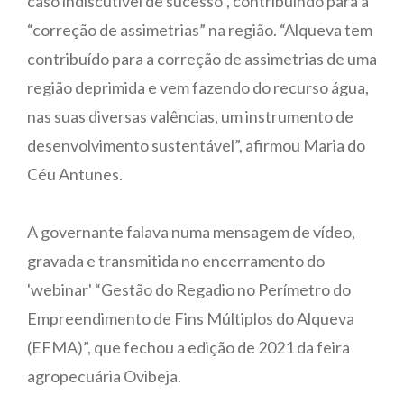
caso indiscutível de sucesso”, contribuindo para a
“correção de assimetrias” na região. “Alqueva tem
contribuído para a correção de assimetrias de uma
região deprimida e vem fazendo do recurso água,
nas suas diversas valências, um instrumento de
desenvolvimento sustentável”, afirmou Maria do
Céu Antunes.
A governante falava numa mensagem de vídeo,
gravada e transmitida no encerramento do
'webinar' “Gestão do Regadio no Perímetro do
Empreendimento de Fins Múltiplos do Alqueva
(EFMA)”, que fechou a edição de 2021 da feira
agropecuária Ovibeja.