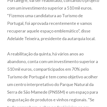
Portalegre, vai ser reabilitado, contando o projeto
com um investimento superior a 510 mil euros.
“Fizemos uma candidatura ao Turismo de
Portugal, foi aprovada recentemente e vamos
recuperar aquele espaço emblemático”, disse
Adelaide Teixeira, presidente da autarquia local.
A reabilitação da quinta, há vários anos ao
abandono, conta com um investimento superior a
510 mil euros, comparticipados em 70% pelo
Turismo de Portugal e tem como objetivo acolher
um centro interpretativo do Parque Natural da
Serra de São Mamede (PNSSM) e um espaço para
degustação de produtos e vinhos regionais. “Se