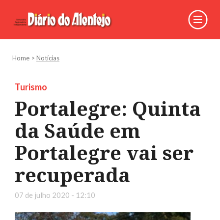
Home
>
Notícias
Turismo
Portalegre: Quinta
da Saúde em
Portalegre vai ser
recuperada
07 de julho 2020 - 12:10