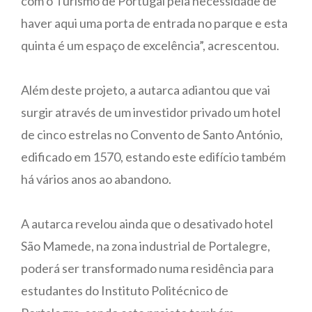
com o Turismo de Portugal pela necessidade de
haver aqui uma porta de entrada no parque e esta
quinta é um espaço de excelência”, acrescentou.
Além deste projeto, a autarca adiantou que vai
surgir através de um investidor privado um hotel
de cinco estrelas no Convento de Santo António,
edificado em 1570, estando este edifício também
há vários anos ao abandono.
A autarca revelou ainda que o desativado hotel
São Mamede, na zona industrial de Portalegre,
poderá ser transformado numa residência para
estudantes do Instituto Politécnico de