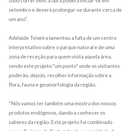
tudo correr bem, a obra poderá iniciar-se em
setembro e deverá prolongar-se durante cerca de
um ano”.
Adelaide Teixeira lamentou a falta de um centro
interpretativo sobre o parque natural e de uma
zona de receção para quem visita aquela área,
sendo este projeto “um ponto” onde os visitantes
poderão, depois, recolher informação sobre a
flora, fauna e geomorfologia da região.
“Nós vamos ter também uma mostra dos nossos
produtos endógenos, dando a conhecer os
sabores da região. Este projeto foi combinado