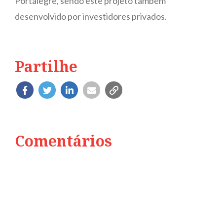
Portalegre, sendo este projeto também
desenvolvido por investidores privados.
Partilhe
Comentários