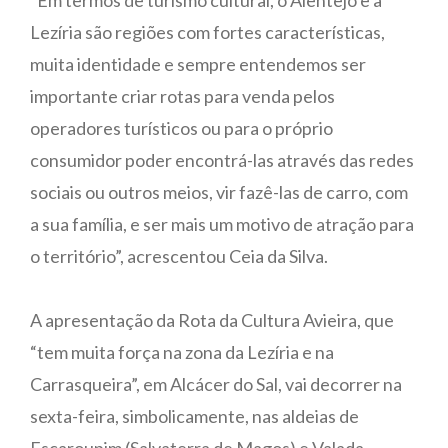
Lezíria são regiões com fortes características,
muita identidade e sempre entendemos ser
importante criar rotas para venda pelos
operadores turísticos ou para o próprio
consumidor poder encontrá-las através das redes
sociais ou outros meios, vir fazê-las de carro, com
a sua família, e ser mais um motivo de atração para
o território”, acrescentou Ceia da Silva.
A apresentação da Rota da Cultura Avieira, que
“tem muita força na zona da Lezíria e na
Carrasqueira”, em Alcácer do Sal, vai decorrer na
sexta-feira, simbolicamente, nas aldeias de
Escaroupim (Salvaterra de Magos) e Valada