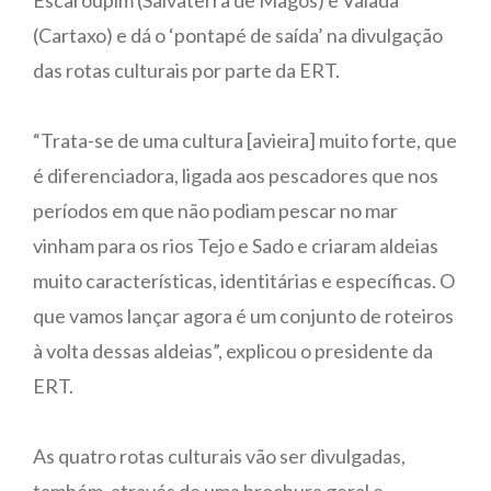
(Cartaxo) e dá o ‘pontapé de saída’ na divulgação
das rotas culturais por parte da ERT.
“Trata-se de uma cultura [avieira] muito forte, que
é diferenciadora, ligada aos pescadores que nos
períodos em que não podiam pescar no mar
vinham para os rios Tejo e Sado e criaram aldeias
muito características, identitárias e específicas. O
que vamos lançar agora é um conjunto de roteiros
à volta dessas aldeias”, explicou o presidente da
ERT.
As quatro rotas culturais vão ser divulgadas,
também, através de uma brochura geral e