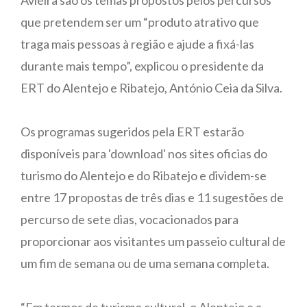
que pretendem ser um “produto atrativo que
traga mais pessoas à região e ajude a fixá-las
durante mais tempo”, explicou o presidente da
ERT do Alentejo e Ribatejo, António Ceia da Silva.
Os programas sugeridos pela ERT estarão
disponíveis para 'download' nos sites oficias do
turismo do Alentejo e do Ribatejo e dividem-se
entre 17 propostas de três dias e 11 sugestões de
percurso de sete dias, vocacionados para
proporcionar aos visitantes um passeio cultural de
um fim de semana ou de uma semana completa.
“Em termos de turismo cultural, o Alentejo e a