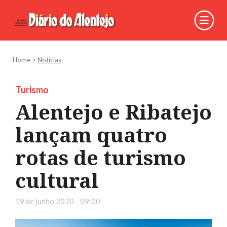
Home
>
Notícias
Turismo
Alentejo e Ribatejo
lançam quatro
rotas de turismo
cultural
19 de junho 2020 - 09:00