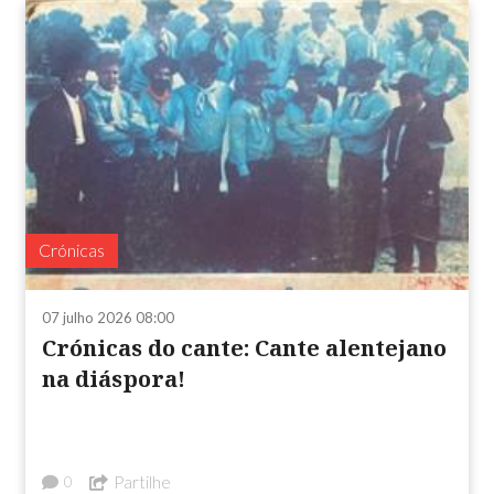
Crónicas
07 julho 2026 08:00
Crónicas do cante: Cante alentejano
na diáspora!
Partilhe
0