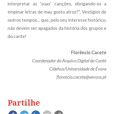
interpretar as ‘suas’ canções, obrigando-os a
empinar letras de mau gosto atroz?”. Vestígios de
outros tempos… que, pelo seu interesse histórico,
não devem ser apagados da história dos grupos e
do cante!
Florêncio Cacete
Coordenador do Arquivo Digital do Cante
Cidehus/Universidade de Évora
florencio.cacete@uevora.pt
Partilhe