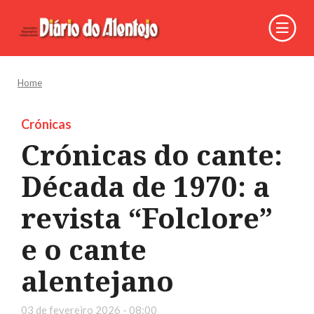
Home
Crónicas
Crónicas do cante:
Década de 1970: a
revista “Folclore”
e o cante
alentejano
03 de fevereiro 2026 - 08:00