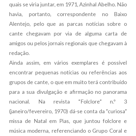
quais se viria juntar, em 1971, Azinhal Abelho. Não
havia, portanto, correspondente no Baixo
Alentejo, pelo que as parcas notícias sobre o
cante chegavam por via de alguma carta de
amigos ou pelos jornais regionais que chegavam à
redação.
Ainda assim, em vários exemplares é possível
encontrar pequenas notícias ou referências aos
grupos de cante, o que em muito terá contribuído
para a sua divulgação e afirmação no panorama
nacional. Na revista “Folclore” n.º 3
(janeiro/fevereiro, 1970) dá-se conta da “curiosa”
missa de Natal em Pias, que juntou folclore e
música moderna, referenciando o Grupo Coral e