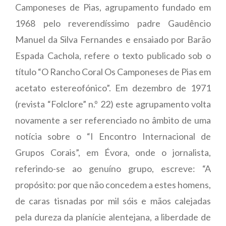
Camponeses de Pias, agrupamento fundado em
1968 pelo reverendíssimo padre Gaudêncio
Manuel da Silva Fernandes e ensaiado por Barão
Espada Cachola, refere o texto publicado sob o
título “O Rancho Coral Os Camponeses de Pias em
acetato estereofónico”. Em dezembro de 1971
(revista “Folclore” n.º 22) este agrupamento volta
novamente a ser referenciado no âmbito de uma
notícia sobre o “I Encontro Internacional de
Grupos Corais”, em Évora, onde o jornalista,
referindo-se ao genuíno grupo, escreve: “A
propósito: por que não concedem a estes homens,
de caras tisnadas por mil sóis e mãos calejadas
pela dureza da planície alentejana, a liberdade de