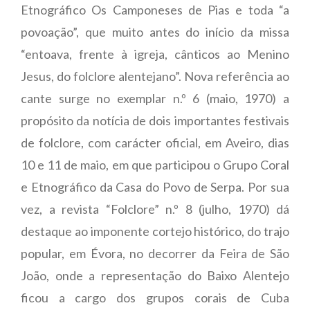
Etnográfico Os Camponeses de Pias e toda “a
povoação”, que muito antes do início da missa
“entoava, frente à igreja, cânticos ao Menino
Jesus, do folclore alentejano”. Nova referência ao
cante surge no exemplar n.º 6 (maio, 1970) a
propósito da notícia de dois importantes festivais
de folclore, com carácter oficial, em Aveiro, dias
10 e 11 de maio, em que participou o Grupo Coral
e Etnográfico da Casa do Povo de Serpa. Por sua
vez, a revista “Folclore” n.º 8 (julho, 1970) dá
destaque ao imponente cortejo histórico, do trajo
popular, em Évora, no decorrer da Feira de São
João, onde a representação do Baixo Alentejo
ficou a cargo dos grupos corais de Cuba