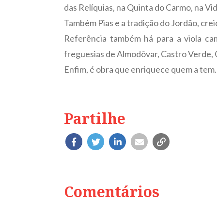
das Relíquias, na Quinta do Carmo, na Vi
Também Pias e a tradição do Jordão, crei
Referência também há para a viola cam
freguesias de Almodôvar, Castro Verde,
Enfim, é obra que enriquece quem a tem
Partilhe
Comentários