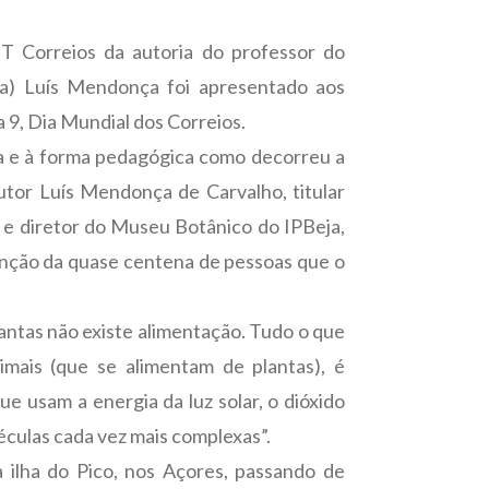
TT Correios da autoria do professor do
eja) Luís Mendonça foi apresentado aos
ia 9, Dia Mundial dos Correios.
a e à forma pedagógica como decorreu a
utor Luís Mendonça de Carvalho, titular
e diretor do Museu Botânico do IPBeja,
tenção da quase centena de pessoas que o
antas não existe alimentação. Tudo o que
imais (que se alimentam de plantas), é
ue usam a energia da luz solar, o dióxido
éculas cada vez mais complexas”.
 ilha do Pico, nos Açores, passando de