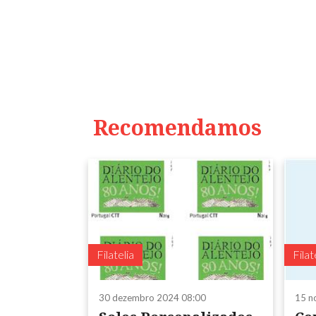
Recomendamos
Filatelia
Filat
30 dezembro 2024 08:00
15 n