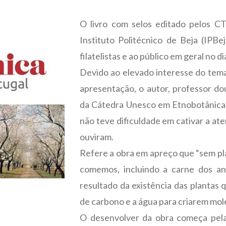
O livro com selos editado pelos C
Instituto Politécnico de Beja (IPB
filatelistas e ao público em geral no d
Devido ao elevado interesse do tem
apresentação, o autor, professor do
da Cátedra Unesco em Etnobotânica 
não teve dificuldade em cativar a a
ouviram.
Refere a obra em apreço que “sem pl
comemos, incluindo a carne dos an
resultado da existência das plantas q
de carbono e a água para criarem mol
O desenvolver da obra começa pela