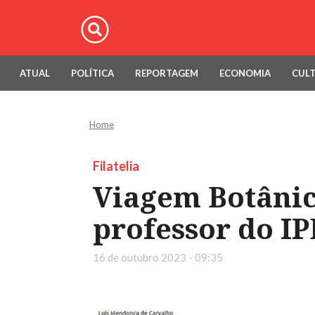
ATUAL
POLÍTICA
REPORTAGEM
ECONOMIA
CUL
Home
Filatelia
Viagem Botânica
professor do IP
16 de outubro 2023 - 09:35