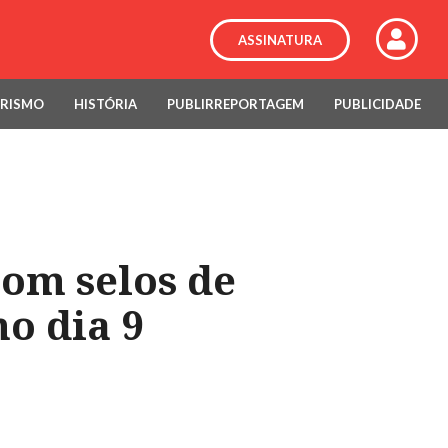
ASSINATURA
RISMO
HISTÓRIA
PUBLIRREPORTAGEM
PUBLICIDADE
com selos de
no dia 9