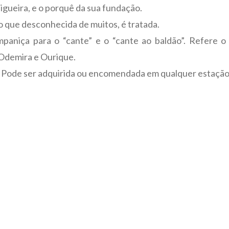
digueira, e o porquê da sua fundação.
o que desconhecida de muitos, é tratada.
paniça para o “cante” e o “cante ao baldão”. Refere o
 Odemira e Ourique.
. Pode ser adquirida ou encomendada em qualquer estação 