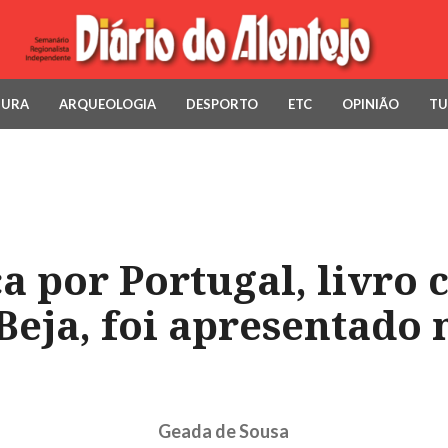
TURA
ARQUEOLOGIA
DESPORTO
ETC
OPINIÃO
TU
 por Portugal, livro 
Beja, foi apresentado 
Geada de Sousa