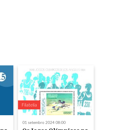
Filatelia
01 setembro 2024 08:00