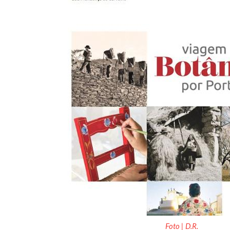
Foto | D.R.