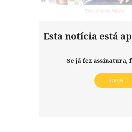
Foto | Firmino Paixão
Esta notícia está a
Se já fez assinatura, f
LOGIN