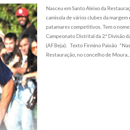
Nasceu em Santo Aleixo da Restauraçã
camisola de vários clubes da margem
patamares competitivos. Tem o nome 
Campeonato Distrital da 2.ª Divisão 
(AFBeja). Texto Firmino Paixão “Nasci
Restauração, no concelho de Moura...