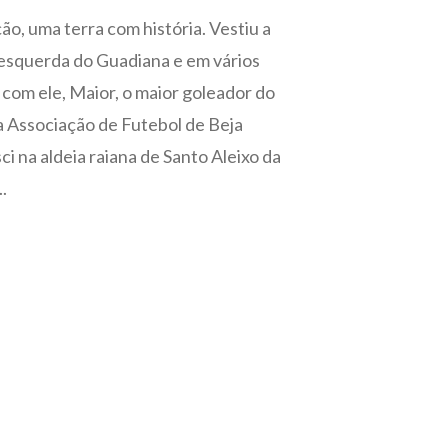
o, uma terra com história. Vestiu a
 esquerda do Guadiana e em vários
com ele, Maior, o maior goleador do
da Associação de Futebol de Beja
 na aldeia raiana de Santo Aleixo da
.