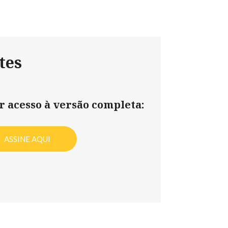
tes
er acesso à versão completa:
ASSINE AQUI