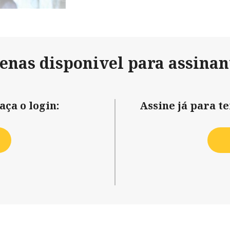
penas disponivel para assinan
aça o login:
Assine já para t