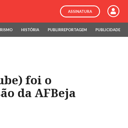
ASSINATURA
RISMO
HISTÓRIA
PUBLIRREPORTAGEM
PUBLICIDADE
be) foi o
são da AFBeja