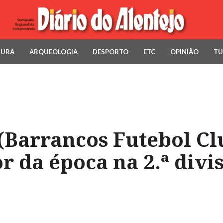
TURA
ARQUEOLOGIA
DESPORTO
ETC
OPINIÃO
TU
Barrancos Futebol Clu
 da época na 2.ª divi