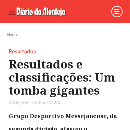
Home
Resultados
Resultados e
classificações: Um
tomba gigantes
23 de janeiro 2026 - 14:00
Grupo Desportivo Messejanense, da
segunda divisão, afastou o