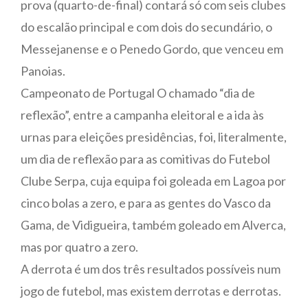
prova (quarto-de-final) contará só com seis clubes
do escalão principal e com dois do secundário, o
Messejanense e o Penedo Gordo, que venceu em
Panoias.
Campeonato de Portugal O chamado “dia de
reflexão”, entre a campanha eleitoral e a ida às
urnas para eleições presidências, foi, literalmente,
um dia de reflexão para as comitivas do Futebol
Clube Serpa, cuja equipa foi goleada em Lagoa por
cinco bolas a zero, e para as gentes do Vasco da
Gama, de Vidigueira, também goleado em Alverca,
mas por quatro a zero.
A derrota é um dos três resultados possíveis num
jogo de futebol, mas existem derrotas e derrotas.