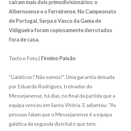
caíram mais dois primodivisionários: o
Albernoense e o Ferreirense. No Campeonato
de Portugal, Serpa e Vasco da Gama de
Vidigueira foram copiosamente derrotados
fora de casa.
Texto e Foto |
Firmino Paixão
“Galáticos? Não somos!”. Uma garantia deixada
por Eduardo Rodrigues, treinador do
Messejanense, há dias, no final da partida que a
equipa venceu em Santa Vitória. E adiantou: “As
pessoas falam que o Messejanense é a equipa
galática da segunda distrital e que tem,