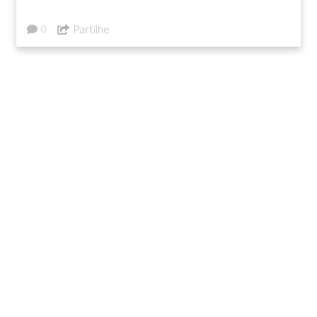
Partilhe
0