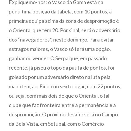
Expliquemo-nos: o Vasco da Gama está na
penúltima posição da tabela, com 10 pontos, a
primeira equipa acima da zona de despromoção é
o Oriental que tem 20. Por sinal, será o adversário
dos “navegadores”, neste domingo. Para evitar
estragos maiores, o Vasco só terá uma opção,
ganhar ou vencer. O Serpa que, em passado
recente, já pisou o topo da pauta de pontos, foi
goleado por um adversário direto na luta pela
manutenção. Ficou no sexto lugar, com 22 pontos,
ou seja, com mais dois do que o Oriental, o tal
clube que faz fronteira entre a permanência e a
despromoção. O próximo desafio será no Campo
da Bela Vista, em Setúbal, com o Comércio