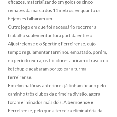
eficazes, materializando em golos os cinco
remates da marca dos 11 metros, enquanto os
bejenses falharam um.
Outro jogo em que foi necessário recorrer a
trabalho suplementar foi a partida entre o
Aljustrelense e o Sporting Ferreirense, cujo
tempo regulamentar terminou empatado, porém,
no período extra, os tricolores abriram o frasco do
ketchup e acabaram por golear a turma
ferreirense.
Em eliminatórias anteriores já tinham ficado pelo
caminho três clubes da primeira divisão, agora
foram eliminados mais dois, Albernoense e
Ferreirense, pelo que a terceira eliminatória da