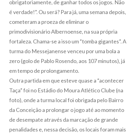
obrigatoriamente, de ganhar todos os jogos. Não
é verdade!”. Ou será? Para já, uma semana depois,
cometeram a proeza de eliminar o
primodivisionário Albernoense, na sua própria
fortaleza. Chama-se a isso um “tomba gigantes”. A
turma do Messejanense venceu por uma bola a
zero (golo de Pablo Rosendo, aos 107 minutos), já
em tempo de prolongamento.
Outra partida em que esteve quase a “acontecer
Taça” foi no Estádio do Moura Atlético Clube (na
foto), onde a turma local foi obrigada pelo Bairro
da Conceição a prolongar o jogo até ao momento
de desempate através da marcação de grande
penalidades e, nessa decisão, os locais foram mais