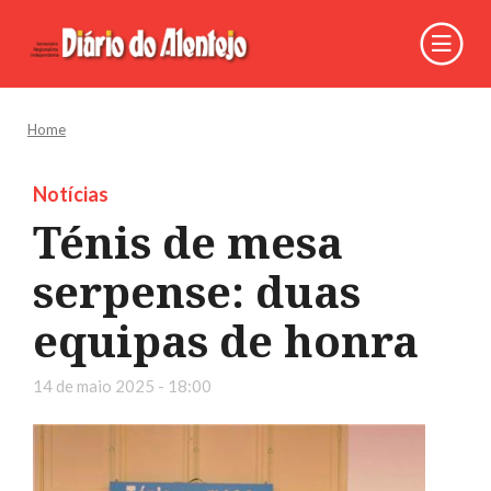
Home
Notícias
Ténis de mesa
serpense: duas
equipas de honra
14 de maio 2025 - 18:00