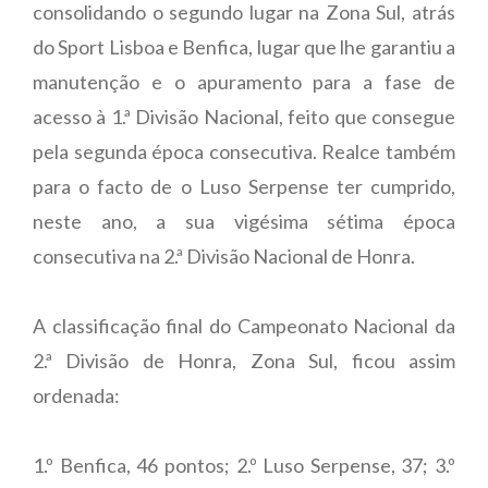
consolidando o segundo lugar na Zona Sul, atrás
do Sport Lisboa e Benfica, lugar que lhe garantiu a
manutenção e o apuramento para a fase de
acesso à 1.ª Divisão Nacional, feito que consegue
pela segunda época consecutiva. Realce também
para o facto de o Luso Serpense ter cumprido,
neste ano, a sua vigésima sétima época
consecutiva na 2.ª Divisão Nacional de Honra.
A classificação final do Campeonato Nacional da
2.ª Divisão de Honra, Zona Sul, ficou assim
ordenada:
1.º Benfica, 46 pontos; 2.º Luso Serpense, 37; 3.º