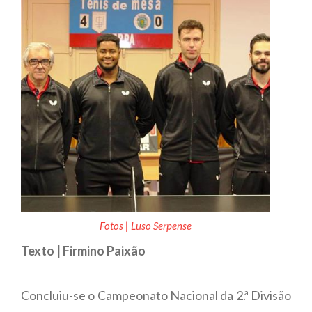
Fotos | Luso Serpense
Texto | Firmino Paixão
Concluiu-se o Campeonato Nacional da 2.ª Divisão