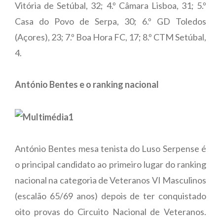
Vitória de Setúbal, 32; 4.º Câmara Lisboa, 31; 5.º
Casa do Povo de Serpa, 30; 6.º GD Toledos
(Açores), 23; 7.º Boa Hora FC, 17; 8.º CTM Setúbal,
4.
António Bentes e o ranking nacional
António Bentes mesa tenista do Luso Serpense é
o principal candidato ao primeiro lugar do ranking
nacional na categoria de Veteranos VI Masculinos
(escalão 65/69 anos) depois de ter conquistado
oito provas do Circuito Nacional de Veteranos.