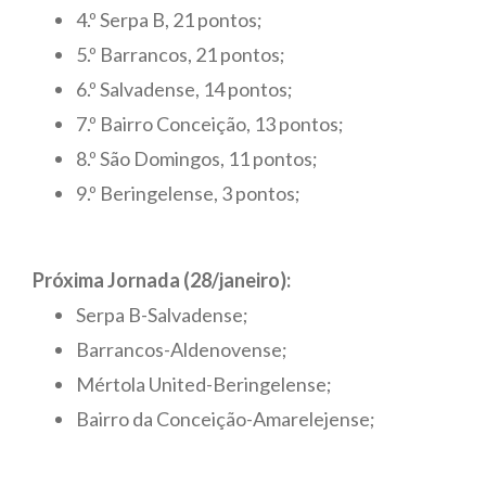
4.º Serpa B, 21 pontos;
5.º Barrancos, 21 pontos;
6.º Salvadense, 14 pontos;
7.º Bairro Conceição, 13 pontos;
8.º São Domingos, 11 pontos;
9.º Beringelense, 3 pontos;
Próxima Jornada (28/janeiro):
Serpa B-Salvadense;
Barrancos-Aldenovense;
Mértola United-Beringelense;
Bairro da Conceição-Amarelejense;