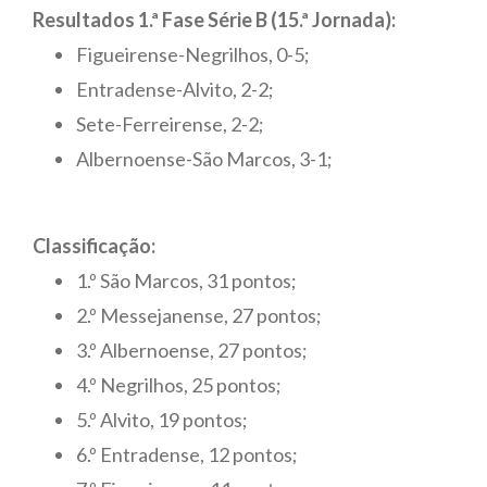
Resultados 1.ª Fase Série B (15.ª Jornada):
Figueirense-Negrilhos, 0-5;
Entradense-Alvito, 2-2;
Sete-Ferreirense, 2-2;
Albernoense-São Marcos, 3-1;
Classificação:
1.º São Marcos, 31 pontos;
2.º Messejanense, 27 pontos;
3.º Albernoense, 27 pontos;
4.º Negrilhos, 25 pontos;
5.º Alvito, 19 pontos;
6.º Entradense, 12 pontos;