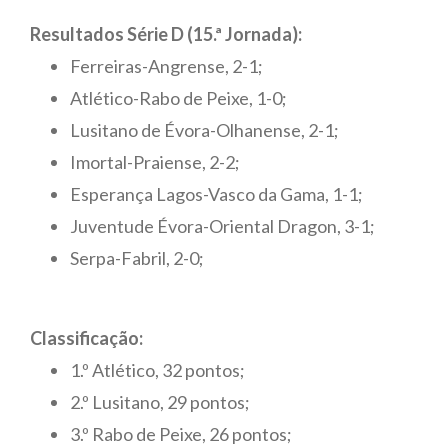
Resultados Série D (15.ª Jornada):
Ferreiras-Angrense, 2-1;
Atlético-Rabo de Peixe, 1-0;
Lusitano de Évora-Olhanense, 2-1;
Imortal-Praiense, 2-2;
Esperança Lagos-Vasco da Gama, 1-1;
Juventude Évora-Oriental Dragon, 3-1;
Serpa-Fabril, 2-0;
Classificação:
1.º Atlético, 32 pontos;
2.º Lusitano, 29 pontos;
3.º Rabo de Peixe, 26 pontos;