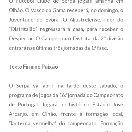
O Futebol Clube de Serpa jogará amanhã em
Olhão. O Vasco da Gama receberá, no domingo, o
Juventude de Évora. O Aljustrelense, líder do
“Distritalão”, regressará a casa, para receber o
Despertar. O Campeonato Distrital da 2.ª divisão
entrará nas últimas três jornadas da 1.ª fase.
Texto
Firmino Paixão
O Serpa vai abrir, na tarde deste sábado, o
programa de jogos da 16.ª jornada do Campeonato
de Portugal. Jogará no histórico Estádio José
Arcanjo, em Olhão, frente à formação local,
“lanterna vermelha” do campeonato. Formação