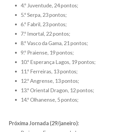
4.º Juventude, 24 pontos;
5.º Serpa, 23 pontos;
6.º Fabril, 23 pontos;
7.º Imortal, 22 pontos;
8.º Vasco da Gama, 21 pontos;
9.º Praiense, 19 pontos;
10.º Esperança Lagos, 19 pontos;
11.º Ferreiras, 13 pontos;
12.º Angrense, 13 pontos;
13.º Oriental Dragon, 12 pontos;
14.º Olhanense, 5 pontos;
Próxima Jornada (29/janeiro):