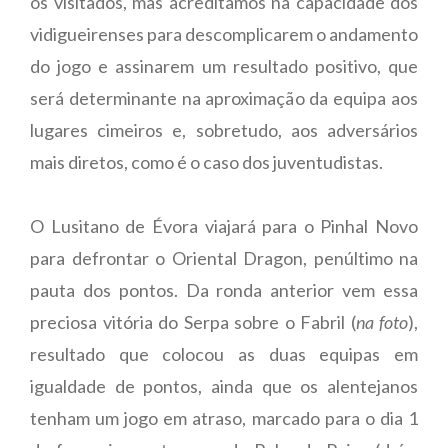
os visitados, mas acreditamos na capacidade dos
vidigueirenses para descomplicarem o andamento
do jogo e assinarem um resultado positivo, que
será determinante na aproximação da equipa aos
lugares cimeiros e, sobretudo, aos adversários
mais diretos, como é o caso dos juventudistas.
O Lusitano de Évora viajará para o Pinhal Novo
para defrontar o Oriental Dragon, penúltimo na
pauta dos pontos. Da ronda anterior vem essa
preciosa vitória do Serpa sobre o Fabril (
na foto
),
resultado que colocou as duas equipas em
igualdade de pontos, ainda que os alentejanos
tenham um jogo em atraso, marcado para o dia 1