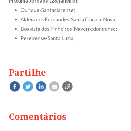
Próxima Jornada (28/janeiro):
Ourique-Santaclarense;
Aldeia dos Fernandes-Santa Clara-a-Nova;
Boavista dos Pinheiros-Naverredondense;
Pereirense-Santa Luzia;
Partilhe
Comentários