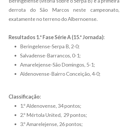
Beringelense (vitória sobre o Serpa B) e a primeira
derrota do São Marcos neste campeonato,
exatamente no terreno do Albernoense.
Resultados 1.ª Fase Série A (15.ª Jornada):
Beringelense-Serpa B, 2-0;
Salvadense-Barrancos, 0-1;
Amarelejense-São Domingos, 5-1;
Aldenovense-Bairro Conceição, 4-0;
Classificação:
1.º Aldenovense, 34 pontos;
2.º Mértola United, 29 pontos;
3.º Amarelejense, 26 pontos;