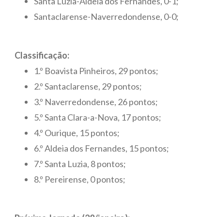
Santa Luzia-Aldeia dos Fernandes, 0-1;
Santaclarense-Naverredondense, 0-0;
Classificação:
1.º Boavista Pinheiros, 29 pontos;
2.º Santaclarense, 29 pontos;
3.º Naverredondense, 26 pontos;
5.º Santa Clara-a-Nova, 17 pontos;
4.º Ourique, 15 pontos;
6.º Aldeia dos Fernandes, 15 pontos;
7.º Santa Luzia, 8 pontos;
8.º Pereirense, 0 pontos;