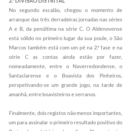
2.ª DIVISÃO DISTRITAL
No segundo escalão, chegou o momento de
arranque das três derradeiras jornadas nas séries
A e B, da penúltima na série C. O Aldenovense
está sólido no primeiro lugar da sua poule, o São
Marcos também está com um pé na 2.ª fase e na
série C as contas ainda estão por fazer,
nomeadamente, entre o Naverredondense, o
Santaclarense e o Boavista dos Pinheiros,
perspetivando-se um grande jogo, na tarde de
amanhã, entre boavisteiros e serranos.
Finalmente, dois registos não menos importantes,
um para assinalar o primeiro resultado positivo do