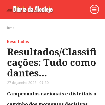
Home
Resultados
Resultados/Classifi
cações: Tudo como
dantes...
27 de janeiro 2023 - 09:30
Campeonatos nacionais e distritais a
caminho dos momentos decisivos