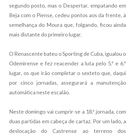
segundo posto, mas o Despertar, empatando em
Beja com o Piense, cedeu pontos aos da frente, à
semelhança do Moura que, folgando, ficou ainda
mais distante do primeiro lugar.
O Renascente bateu o Sporting de Cuba, igualou o
Odemirense e fez reacender a luta pelo 5.º e 6.º
lugar, os que irão completar o sexteto que, daqui
por cinco jornadas, assegurará a manutenção
automática neste escalão.
Neste domingo vai cumprir-se a 18.ª jornada, com
duas partidas em cabeça de cartaz. Por um lado, a
deslocação do Castrense ao terreno dos