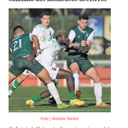
Foto | António Santos