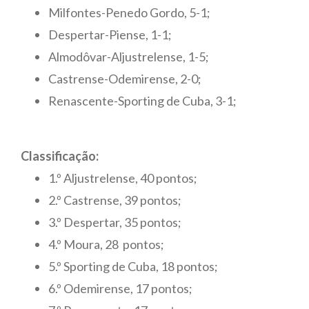
Milfontes-Penedo Gordo, 5-1;
Despertar-Piense, 1-1;
Almodôvar-Aljustrelense, 1-5;
Castrense-Odemirense, 2-0;
Renascente-Sporting de Cuba, 3-1;
Classificação:
1.º Aljustrelense, 40 pontos;
2.º Castrense, 39 pontos;
3.º Despertar, 35 pontos;
4.º Moura, 28 pontos;
5.º Sporting de Cuba, 18 pontos;
6.º Odemirense, 17 pontos;