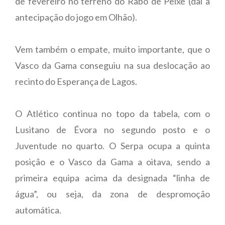
de fevereiro no terreno do Rabo de Peixe (daí a
antecipação do jogo em Olhão).
Vem também o empate, muito importante, que o
Vasco da Gama conseguiu na sua deslocação ao
recinto do Esperança de Lagos.
O Atlético continua no topo da tabela, com o
Lusitano de Évora no segundo posto e o
Juventude no quarto. O Serpa ocupa a quinta
posição e o Vasco da Gama a oitava, sendo a
primeira equipa acima da designada “linha de
água”, ou seja, da zona de despromoção
automática.