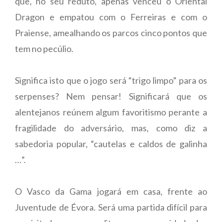
que, no seu reduto, apenas venceu o Oriental
Dragon e empatou com o Ferreiras e com o
Praiense, amealhando os parcos cinco pontos que
tem no pecúlio.
Significa isto que o jogo será “trigo limpo” para os
serpenses? Nem pensar! Significará que os
alentejanos reúnem algum favoritismo perante a
fragilidade do adversário, mas, como diz a
sabedoria popular, “cautelas e caldos de galinha
…”.
O Vasco da Gama jogará em casa, frente ao
Juventude de Évora. Será uma partida difícil para