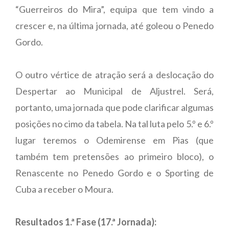
“Guerreiros do Mira”, equipa que tem vindo a
crescer e, na última jornada, até goleou o Penedo
Gordo.
O outro vértice de atração será a deslocação do
Despertar ao Municipal de Aljustrel. Será,
portanto, uma jornada que pode clarificar algumas
posições no cimo da tabela. Na tal luta pelo 5.º e 6.º
lugar teremos o Odemirense em Pias (que
também tem pretensões ao primeiro bloco), o
Renascente no Penedo Gordo e o Sporting de
Cuba a receber o Moura.
Resultados 1.ª Fase (17.ª Jornada):